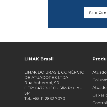
Fale Con
LINAK Brasil
Produ
LINAK DO BRASIL COMÉRCIO
Atuador
DE ATUADORES LTDA.
Colunas
Rua Anhembi, 90
Atuado
CEP: 04728-010 - São Paulo -
SP
Caixas
Tel.: +55 11 2832 7070
Control