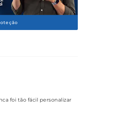
roteção
a foi tão fácil personalizar