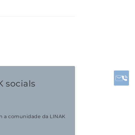
 socials
m a comunidade da LINAK