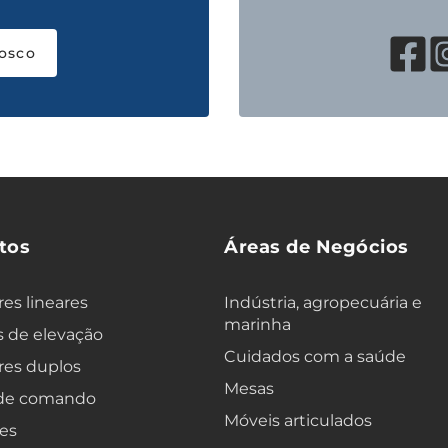
osco
tos
Áreas de Negócios
es lineares
Indústria, agropecuária e
marinha
 de elevação
Cuidados com a saúde
res duplos
Mesas
 de comando
Móveis articulados
es