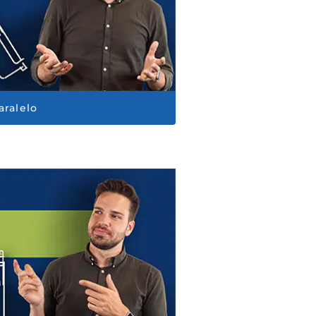
aralelo