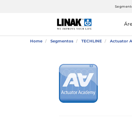
Segment
Ár
Home
Segmentos
TECHLINE
Actuator A