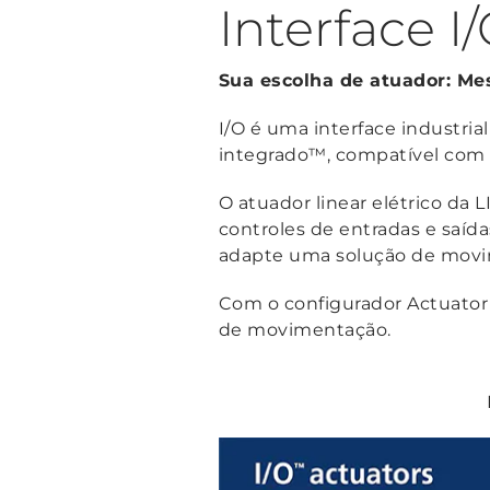
Interface 
Sua escolha de atuador: Me
I/O é uma interface industria
integrado™, compatível com t
O atuador linear elétrico da
controles de entradas e saíd
adapte uma solução de movim
Com o configurador Actuator
de movimentação.