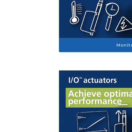
Monit