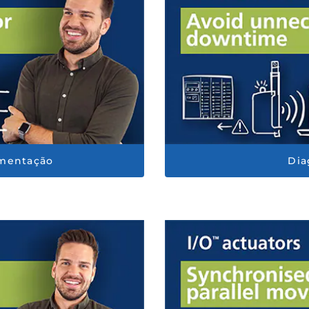
mentação
Dia