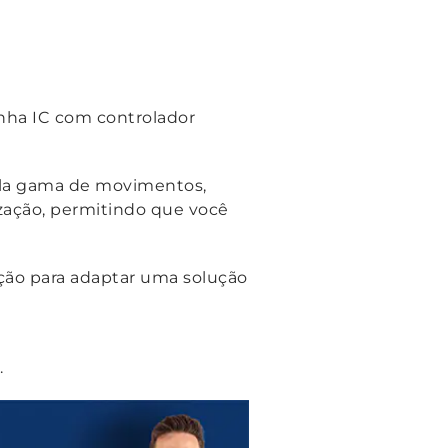
linha IC com controlador
mpla gama de movimentos,
ização, permitindo que você
ção para adaptar uma solução
.