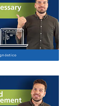
gnóstico