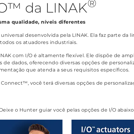
®
I/O™ da LINAK
sma qualidade, níveis diferentes
l universal desenvolvida pela LINAK. Ela faz parte da 
odos os atuadores industriais.
 LINAK com I/O é altamente flexível. Ele dispõe de a
as de dados, oferecendo diversas opções de personal
entação que atenda a seus requisitos específicos.
 Connect™, você terá diversas opções de personaliza
Deixe o Hunter guiar você pelas opções de I/O abaixo