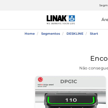
Segm
Ár
Home
Segmentos
DESKLINE
Start
Enco
Não consegue 
DPG1C