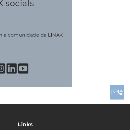
 socials
m a comunidade da LINAK
Links