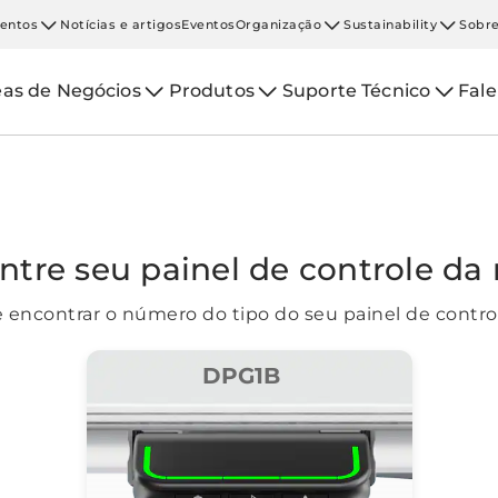
entos
Notícias e artigos
Eventos
Organização
Sustainability
Sobre
eas de Negócios
Produtos
Suporte Técnico
Fal
ntre seu painel de controle da
encontrar o número do tipo do seu painel de contro
DPG1B