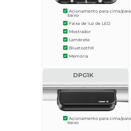
Acionamento para cima/para
baixo
Faixa de luz de LED
Mostrador
Lembrete
Bluetooth®
Memória
DPG1K
Acionamento para cima/para
baixo