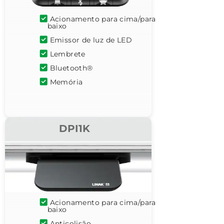
Acionamento para cima/para
baixo
Emissor de luz de LED
Lembrete
Bluetooth®
Memória
DPI1K
Acionamento para cima/para
baixo
Anticolisão