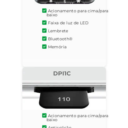
Acionamento para cima/para
baixo
Faixa de luz de LED
Lembrete
Bluetooth®
Memória
DPI1C
Acionamento para cima/para
baixo
Anticolisão