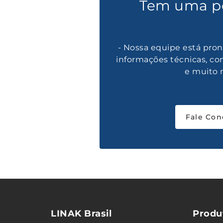
Tem uma p
- Nossa equipe está pron
informações técnicas, co
e muito 
Fale Con
LINAK Brasil
Produ