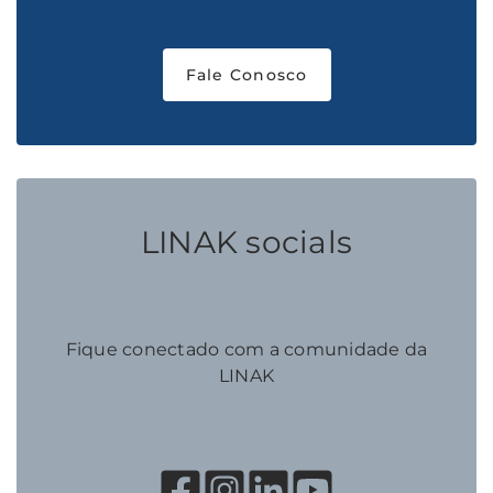
Fale Conosco
LINAK socials
Fique conectado com a comunidade da
LINAK