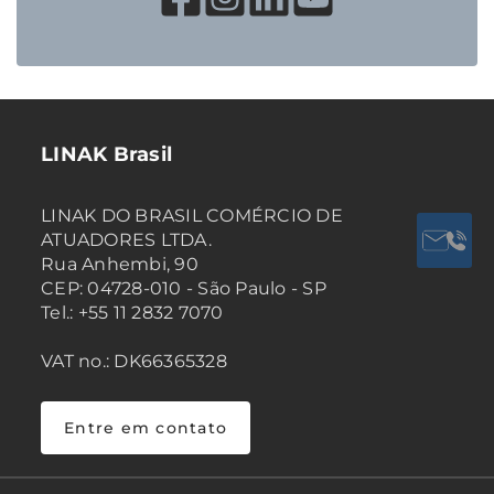
LINAK Brasil
LINAK DO BRASIL COMÉRCIO DE
ATUADORES LTDA.
Rua Anhembi, 90
CEP: 04728-010 - São Paulo - SP
Tel.: +55 11 2832 7070
VAT no.: DK66365328
Entre em contato