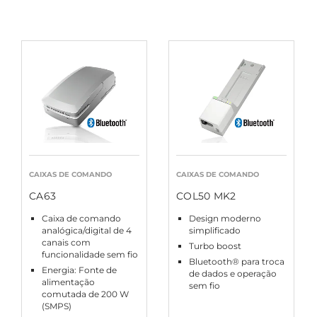
CAIXAS DE COMANDO
CAIXAS DE COMANDO
CA63
COL50 MK2
Caixa de comando
Design moderno
analógica/digital de 4
simplificado
canais com
Turbo boost
funcionalidade sem fio
Bluetooth® para troca
Energia: Fonte de
de dados e operação
alimentação
sem fio
comutada de 200 W
(SMPS)