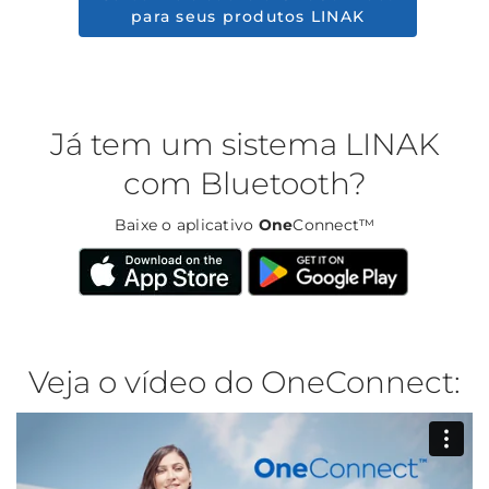
para seus produtos LINAK
Já tem um sistema LINAK
com Bluetooth?
Baixe o aplicativo
One
Connect™
Veja o vídeo do OneConnect: