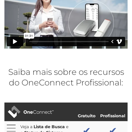
Saiba mais sobre os recursos
do OneConnect Profissional:
Gratuito
Profissional
Veja a
Lista de Busca
e
✔
✔