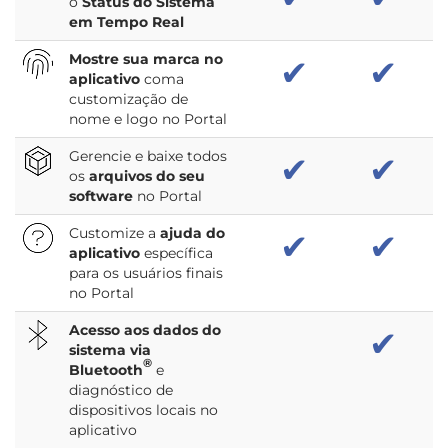
o
Status do Sistema
em Tempo Real
Mostre sua marca no
✔
✔
aplicativo
coma
customização de
nome e logo no Portal
Gerencie e baixe todos
✔
✔
os
arquivos do seu
software
no Portal
Customize a
ajuda do
✔
✔
aplicativo
específica
para os usuários finais
no Portal
Acesso aos dados do
✔
sistema via
®
Bluetooth
e
diagnóstico de
dispositivos locais no
aplicativo