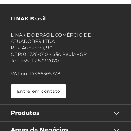
LINAK Brasil
LINAK DO BRASIL COMÉRCIO DE
ATUADORES LTDA.
Rua Anhembi, 90
CEP: 04728-010 - São Paulo - SP
Tel.: +55 11 2832 7070
VAT no.: DK66365328
Entre em contato
Produtos
Áreas de Negócios