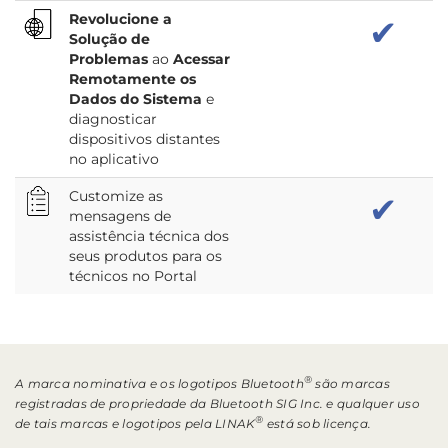
Revolucione a
✔
Solução de
Problemas
ao
Acessar
Remotamente os
Dados do Sistema
e
diagnosticar
dispositivos distantes
no aplicativo
Customize as
✔
mensagens de
assistência técnica dos
seus produtos para os
técnicos no Portal
®
A marca nominativa e os logotipos Bluetooth
são marcas
registradas de propriedade da Bluetooth SIG Inc. e qualquer uso
®
de tais marcas e logotipos pela LINAK
está sob licença.