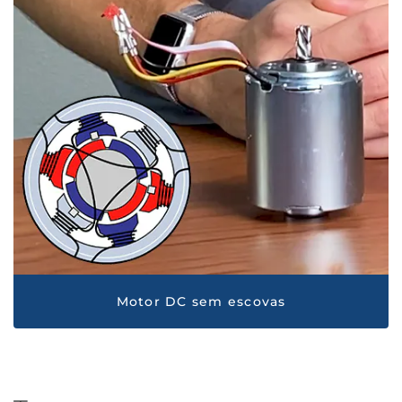
Motor DC sem escovas