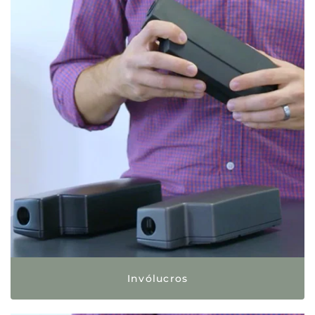
Invólucros