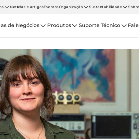
os
Notícias e artigos
Eventos
Organização
Sustentabilidade
Sobre
eas de Negócios
Produtos
Suporte Técnico
Fal