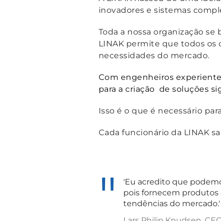
inovadores e sistemas compl
Toda a nossa organização se 
LINAK permite que todos os 
necessidades do mercado.
Com engenheiros experiente
para a criação de soluções si
Isso é o que é necessário pa
Cada funcionário da LINAK s
'Eu acredito que podemo
pois fornecem produtos 
tendências do mercado.'
Lars Philip Knudsen, CEO