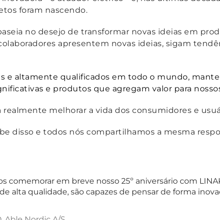
etos foram nascendo.
baseia no desejo de transformar novas ideias em prod
colaboradores apresentem novas ideias, sigam tendên
s e altamente qualificados em todo o mundo, mante
gnificativas e produtos que agregam valor para nosso
ra realmente melhorar a vida dos consumidores e usuá
abe disso e todos nós compartilhamos a mesma respo
s comemorar em breve nosso 25º aniversário com LINAK.
de alta qualidade, são capazes de pensar de forma inov
, Able Nordic A/S