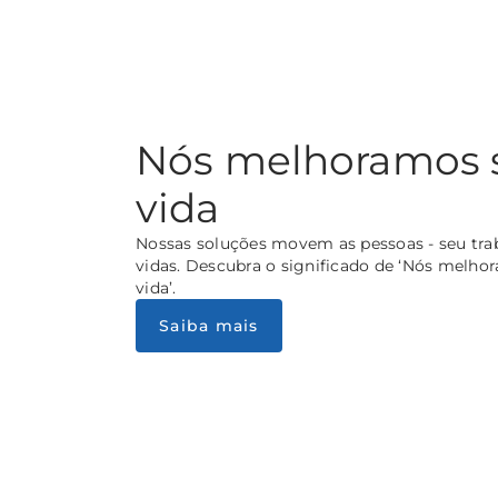
Nós melhoramos 
vida
Nossas soluções movem as pessoas - seu tra
vidas. Descubra o significado de ‘Nós melho
vida’.
Saiba mais