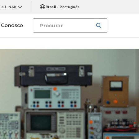
 a LINAK
Brasil - Português
e Conosco