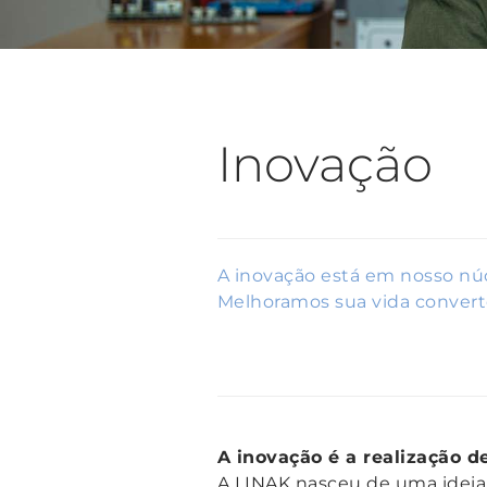
Inovação
A inovação está em nosso núc
Melhoramos sua vida convert
A inovação é a realização d
A LINAK nasceu de uma ideia 