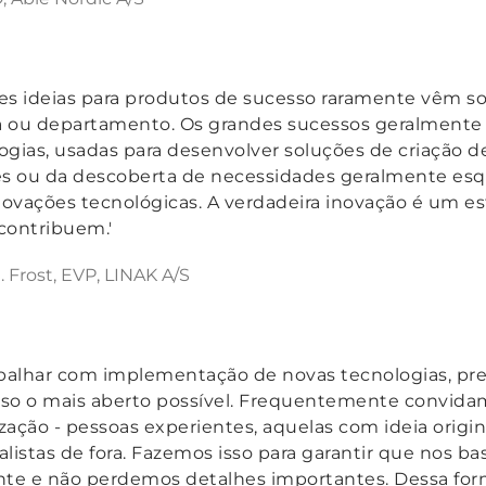
es ideias para produtos de sucesso raramente vêm s
 ou departamento. Os grandes sucessos geralmente
ogias, usadas para desenvolver soluções de criação de
es ou da descoberta de necessidades geralmente es
ovações tecnológicas. A verdadeira inovação é um es
contribuem.'
 Frost, EVP, LINAK A/S
abalhar com implementação de novas tecnologias, pr
so o mais aberto possível. Frequentemente convida
zação - pessoas experientes, aquelas com ideia origin
alistas de fora. Fazemos isso para garantir que nos b
nte e não perdemos detalhes importantes. Dessa for