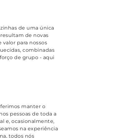
ozinhas de uma única
 resultam de novas
 valor para nossos
quecidas, combinadas
forço de grupo - aqui
eferimos manter o
mos pessoas de toda a
al e, ocasionalmente,
aseamos na experiência
ma, todos nós