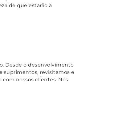
eza de que estarão à
ão. Desde o desenvolvimento
de suprimentos, revisitamos e
 com nossos clientes. Nós