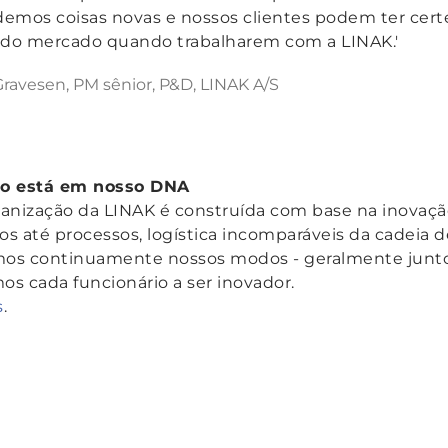
emos coisas novas e nossos clientes podem ter cert
 do mercado quando trabalharem com a LINAK.'
Gravesen, PM sênior, P&D, LINAK A/S
ão está em nosso DNA
ganização da LINAK é construída com base na inovaç
os até processos, logística incomparáveis da cadeia 
os continuamente nossos modos - geralmente junto
os cada funcionário a ser inovador.
s
.