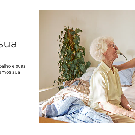
sua
balho e suas
ramos sua