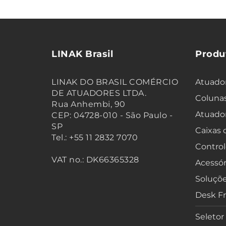
LINAK Brasil
Produ
LINAK DO BRASIL COMÉRCIO
Atuador
DE ATUADORES LTDA.
Colunas
Rua Anhembi, 90
Atuado
CEP: 04728-010 - São Paulo -
SP
Caixas
Tel.: +55 11 2832 7070
Control
VAT no.: DK66365328
Acessór
Soluçõe
Desk F
Seletor