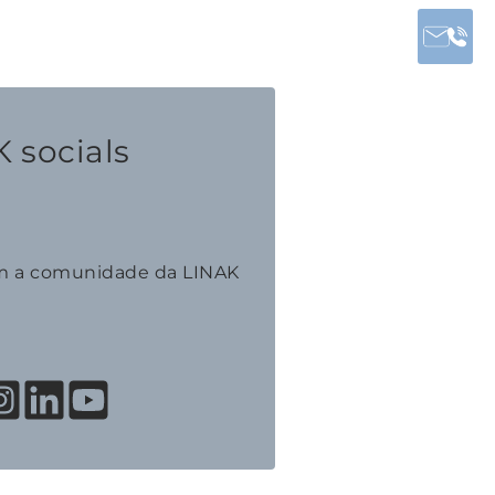
 socials
m a comunidade da LINAK