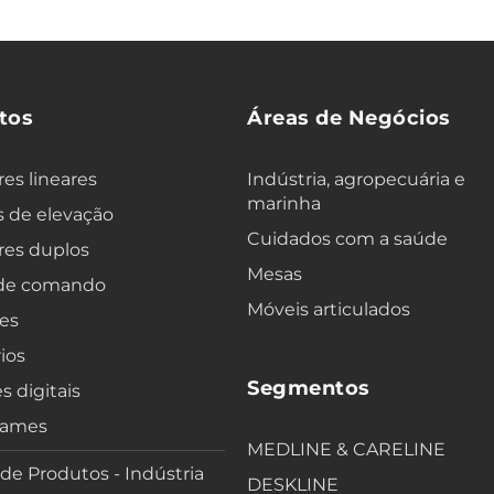
tos
Áreas de Negócios
es lineares
Indústria, agropecuária e
marinha
 de elevação
Cuidados com a saúde
res duplos
Mesas
 de comando
Móveis articulados
es
ios
Segmentos
s digitais
rames
MEDLINE & CARELINE
 de Produtos - Indústria
DESKLINE