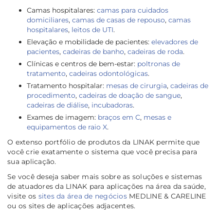
Camas hospitalares:
camas para cuidados
domiciliares
,
camas de casas de repouso
,
camas
hospitalares
,
leitos de UTI
.
Elevação e mobilidade de pacientes:
elevadores de
pacientes
,
cadeiras de banho
,
cadeiras de roda
.
Clínicas e centros de bem-estar:
poltronas de
tratamento
,
cadeiras odontológicas
.
Tratamento hospitalar:
mesas de cirurgia
,
cadeiras de
procedimento
,
cadeiras de doação de sangue
,
cadeiras de diálise
,
incubadoras
.
Exames de imagem:
braços em C
,
mesas e
equipamentos de raio X
.
O extenso portfólio de produtos da LINAK permite que
você crie exatamente o sistema que você precisa para
sua aplicação.
Se você deseja saber mais sobre as soluções e sistemas
de atuadores da LINAK para aplicações na área da saúde,
visite os
sites da área de negócios
MEDLINE & CARELINE
ou os sites de aplicações adjacentes.