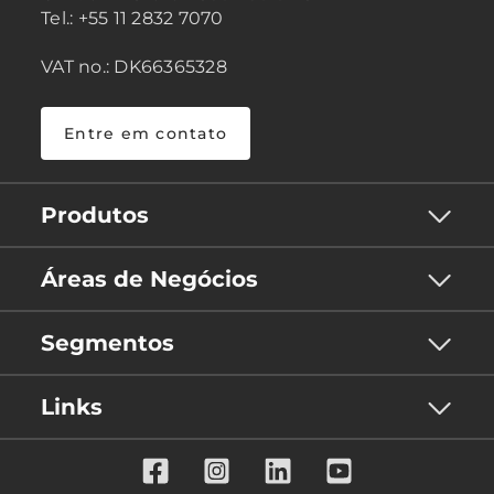
Tel.: +55 11 2832 7070
VAT no.: DK66365328
Entre em contato
Produtos
Áreas de Negócios
Segmentos
Links