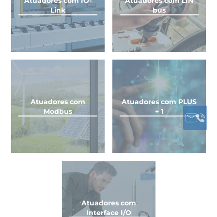
Atuadores com IO-
Atuadores com LIN
Link
bus
Atuadores com
Atuadores com PLUS
Modbus
+ 1
Atuadores com
Interface I/O