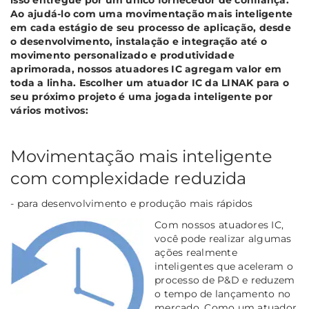
isso entregue por um único fornecedor de confiança.
Ao ajudá-lo com uma movimentação mais inteligente
em cada estágio de seu processo de aplicação, desde
o desenvolvimento, instalação e integração até o
movimento personalizado e produtividade
aprimorada, nossos atuadores IC agregam valor em
toda a linha. Escolher um atuador IC da LINAK para o
seu próximo projeto é uma jogada inteligente por
vários motivos:
Movimentação mais inteligente
com complexidade reduzida
- para desenvolvimento e produção mais rápidos
Com nossos atuadores IC,
você pode realizar algumas
ações realmente
inteligentes que aceleram o
processo de P&D e reduzem
o tempo de lançamento no
mercado. Como um atuador