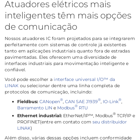
Atuadores elétricos mais
inteligentes têm mais opções
de comunicação
Nossos atuadores IC foram projetados para se integrarem
perfeitamente com sistemas de controle já existentes
tanto em aplicações industriais quanto fora de estradas
pavimentadas. Eles oferecem uma diversidade de
interfaces industriais para movimentação inteligente e
confiável.
Você pode escolher a
interface universal I/O™ da
LINAK
ou selecionar dentre uma linha completa de
protocolos de comunicação, incluindo:
®
®
®
Fieldbus:
CANopen
,
CAN SAE J1939
,
IO-Link
,
®
Barramento LIN
e
Modbus
RTU
®
Ethernet industrial:
EtherNet/IP™, Modbus
TCP/IP e
PROFINET(entre em contato com
seu distribuidor
LINAK
)
Além disso, várias dessas opções incluem conformidade