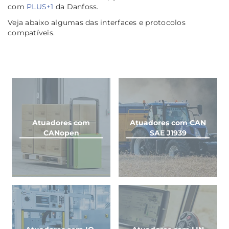
com
PLUS+1
da Danfoss.
Veja abaixo algumas das interfaces e protocolos
compatíveis.
Atuadores com
Atuadores com CAN
CANopen
SAE J1939