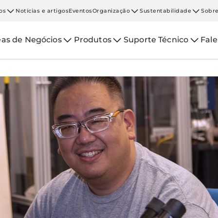
os
Notícias e artigos
Eventos
Organização
Sustentabilidade
Sobre
eas de Negócios
Produtos
Suporte Técnico
Fal