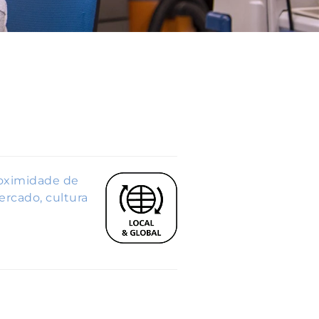
roximidade de
rcado, cultura