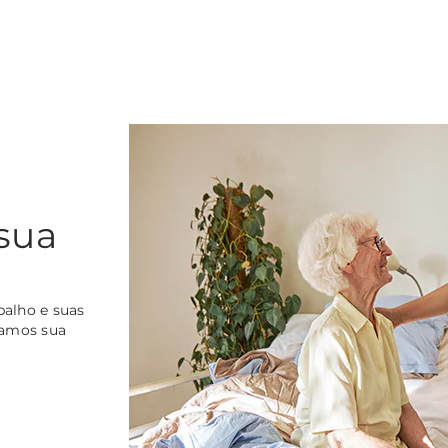
sua
balho e suas
ramos sua