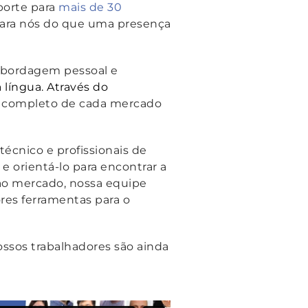
porte para
mais de 30
s para nós do que uma presença
abordagem pessoal e
 língua. Através do
completo de cada mercado
técnico e profissionais de
 orientá-lo para encontrar a
ao mercado, nossa equipe
res ferramentas para o
ssos trabalhadores são ainda