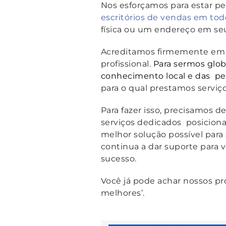
Nos esforçamos para estar pe
escritórios de vendas em to
física ou um endereço em seu
Acreditamos firmemente em 
profissional.
Para sermos globa
conhecimento local e das p
para o qual prestamos serviç
Para fazer isso, precisamos d
serviços dedicados posiciona
melhor solução possível par
continua a dar suporte para 
sucesso.
Você já pode achar nossos p
melhores’.