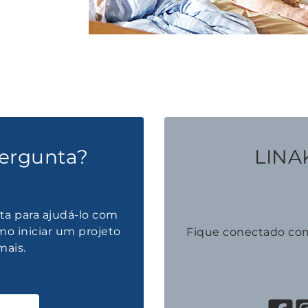
ergunta?
LINAK
ta para ajudá-lo com
mo iniciar um projeto
Fique conectado co
mais.