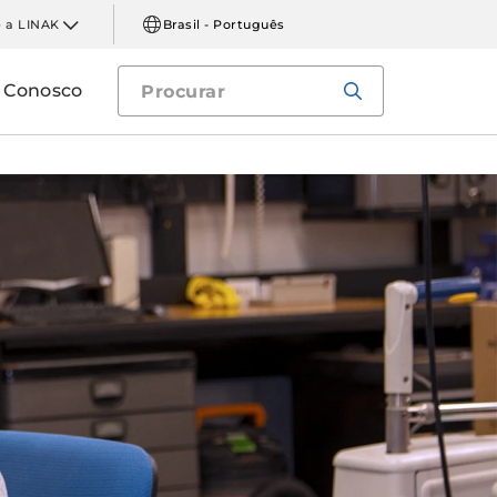
 a LINAK
Brasil - Português
e Conosco