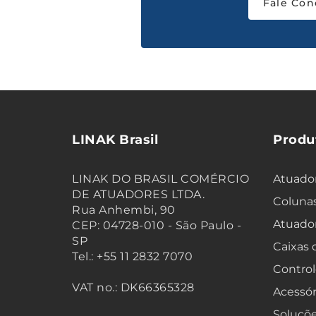
Fale Con
LINAK Brasil
Produ
LINAK DO BRASIL COMÉRCIO
Atuador
DE ATUADORES LTDA.
Colunas
Rua Anhembi, 90
Atuado
CEP: 04728-010 - São Paulo -
SP
Caixas
Tel.: +55 11 2832 7070
Control
VAT no.: DK66365328
Acessór
Soluçõe