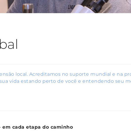
bal
ensão local. Acreditamos no suporte mundial e na p
 sua vida estando perto de você e entendendo seu me
- em cada etapa do caminho