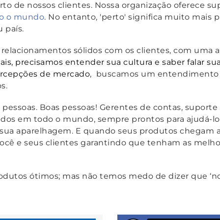
rto de nossos clientes. Nossa organização oferece su
do o mundo
. No entanto, 'perto' significa muito mai
 país.
relacionamentos sólidos com os clientes, com uma 
is, precisamos entender sua cultura e saber falar sua
ercepções de mercado
, buscamos um entendimento 
os.
e pessoas. Boas pessoas! Gerentes de contas, suporte 
dos em todo o mundo, sempre prontos para ajudá-lo e
a sua aparelhagem. E quando seus produtos chegam 
você e seus clientes garantindo que tenham as melho
rodutos ótimos; mas não temos medo de dizer que ‘no