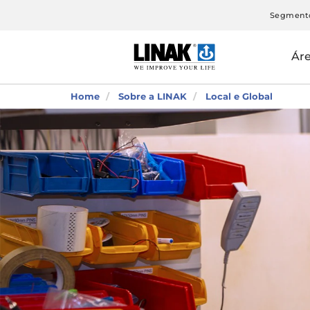
Segment
Ár
Home
Sobre a LINAK
Local e Global