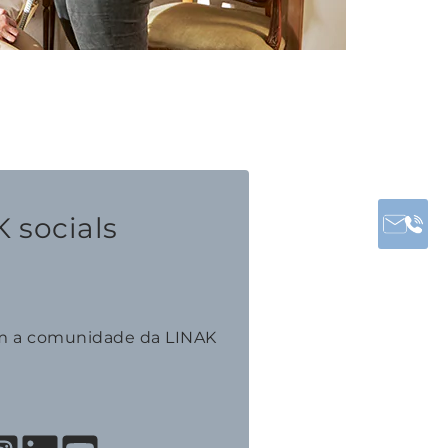
 socials
m a comunidade da LINAK