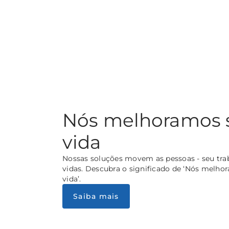
Nós melhoramos 
vida
Nossas soluções movem as pessoas - seu tra
vidas. Descubra o significado de ‘Nós melho
vida’.
Saiba mais