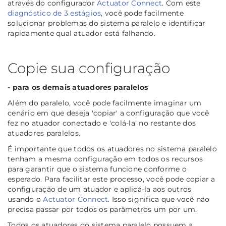
através do configurador
Actuator Connect
. Com este
diagnóstico de 3 estágios
, você pode facilmente
solucionar problemas do sistema paralelo e identificar
rapidamente qual atuador está falhando.
Copie sua configuração
- para os demais atuadores paralelos
Além do paralelo, você pode facilmente imaginar um
cenário em que deseja 'copiar' a configuração que você
fez no atuador conectado e 'colá-la' no restante dos
atuadores paralelos.
É importante que todos os atuadores no sistema paralelo
tenham a mesma configuração em todos os recursos
para garantir que o sistema funcione conforme o
esperado. Para facilitar este processo, você pode copiar a
configuração de um atuador e aplicá-la aos outros
usando o
Actuator Connect
. Isso significa que você não
precisa passar por todos os parâmetros um por um.
Todos os atuadores do sistema paralelo possuem a