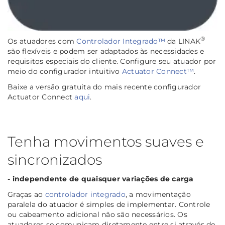
®
Os atuadores com
Controlador Integrado™
da LINAK
são flexíveis e podem ser adaptados às necessidades e
requisitos especiais do cliente. Configure seu atuador por
meio do configurador intuitivo
Actuator Connect™
.
Baixe a versão gratuita do mais recente configurador
Actuator Connect
aqui
.
Tenha movimentos suaves e
sincronizados
- independente de quaisquer variações de carga
Graças ao
controlador integrado
, a movimentação
paralela do atuador é simples de implementar. Controle
ou cabeamento adicional não são necessários. Os
atuadores se comunicam diretamente entre si através de