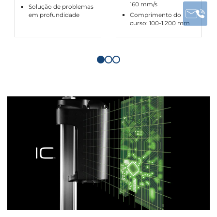
160 mm/s
Solução de problemas
em profundidade
Comprimento do
curso: 100-1.200 mm