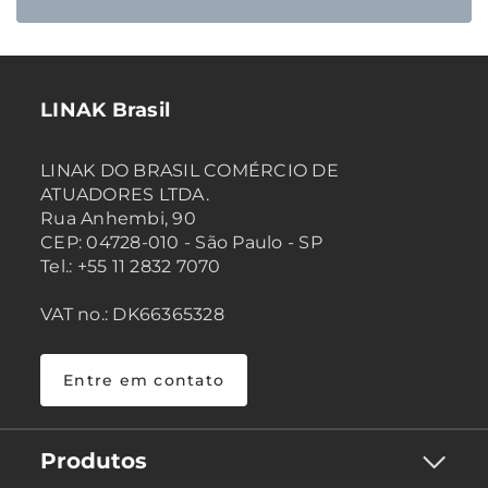
LINAK Brasil
LINAK DO BRASIL COMÉRCIO DE
ATUADORES LTDA.
Rua Anhembi, 90
CEP: 04728-010 - São Paulo - SP
Tel.: +55 11 2832 7070
VAT no.: DK66365328
Entre em contato
Produtos