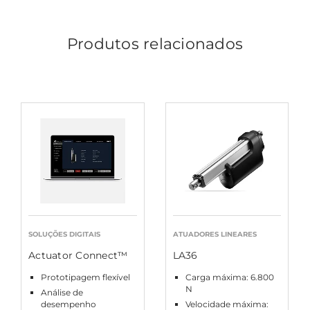
Produtos relacionados
SOLUÇÕES DIGITAIS
ATUADORES LINEARES
Actuator Connect™
LA36
Prototipagem flexível
Carga máxima: 6.800
N
Análise de
desempenho
Velocidade máxima: