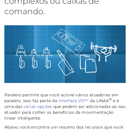
complexos ou caixas de
comando.
Paralelo
permite que você acione vários atuadores em
®
paralelo. Isso faz parte da
interface I/O™
da LINAK
e é
uma das
várias opções
que podem ser adicionadas ao seu
atuador para colher os benefícios da movimentação
linear inteligente.
Abaixo você encontra um resumo dos recursos que você