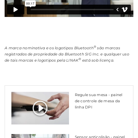
®
A marca nominativa e os logotipos Bluetooth
são marcas
registradas de propriedade da Bluetooth SIG Inc. e qualquer uso
®
de tais marcas e logotipos pela LINAK
está sob licença.
Regule sua mesa - painel
de controle de mesa da
linha DPI
Sensor anticolisão - painel