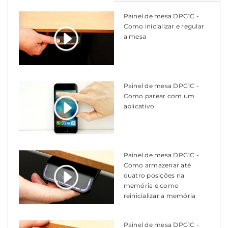
Painel de mesa DPG1C -
Como inicializar e regular
a mesa
Painel de mesa DPG1C -
Como parear com um
aplicativo
Painel de mesa DPG1C -
Como armazenar até
quatro posições na
memória e como
reinicializar a memória
Painel de mesa DPG1C -