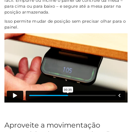
fácil. Empurre ou incline o painel de controle da mesa –
para cima ou para baixo – e segure até a mesa parar na
posição armazenada.
Isso permite mudar de posição sem precisar olhar para o
painel.
Aproveite a movimentação