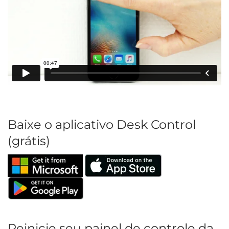
Baixe o aplicativo Desk Control
(grátis)
Reinicie seu painel de controle da