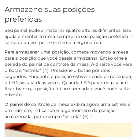
Armazene suas posições
preferidas
Seu painel pode armazenar quatro alturas diferentes. Isso
ajuda a manter a mesa sempre na sua posição preferida –
sentado ou em pé – e melhora a ergonomia.
Para armazenar uma posição, comece movendo a mesa
para a posição que você deseja armazenar. Então olhe a
beirada do painel de controle da mesa. À direita você verá
o botão “estrela” (⭐). Pressione o botão por dois
segundos. Enquanto a posição estiver sendo armazenada,
o LED piscará duas vezes. Quando LED parar de piscar e
ficar branco, a posição foi armazenada e você pode soltar
o botão.
O painel de controle da mesa exibirá agora uma estrela e
um número, indicando o lugar/número da posição
armazenada, por exemplo “estrela” (⭐) 1.