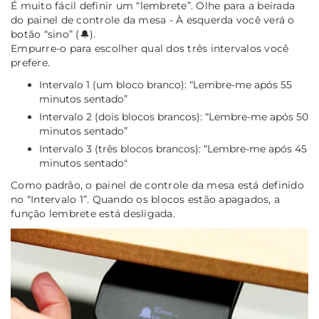
É muito fácil definir um “lembrete”. Olhe para a beirada
do painel de controle da mesa - À esquerda você verá o
botão “sino” (🔔).
Empurre-o para escolher qual dos três intervalos você
prefere.
Intervalo 1
(um bloco branco): “Lembre-me após 55
minutos sentado”
Intervalo 2
(dois blocos brancos): “Lembre-me após 50
minutos sentado”
Intervalo 3
(três blocos brancos): “Lembre-me após 45
minutos sentado"
Como padrão, o painel de controle da mesa está definido
no “Intervalo 1”. Quando os blocos estão apagados, a
função lembrete está desligada.