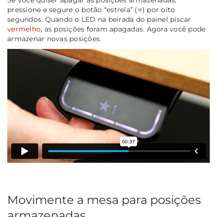
Se você quiser apagar as posições armazenadas,
pressione e segure o botão “estrela” (⭐) por oito
segundos. Quando o LED na beirada do painel piscar
vermelho
, as posições foram apagadas. Agora você pode
armazenar novas posições.
Movimente a mesa para posições
armazenadas