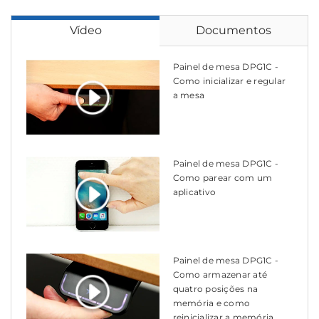
Vídeo
Documentos
Painel de mesa DPG1C -
Como inicializar e regular
a mesa
Painel de mesa DPG1C -
Como parear com um
aplicativo
Painel de mesa DPG1C -
Como armazenar até
quatro posições na
memória e como
reinicializar a memória