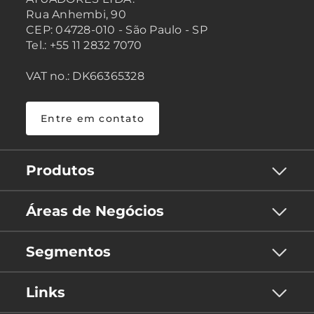
Rua Anhembi, 90
CEP: 04728-010 - São Paulo - SP
Tel.: +55 11 2832 7070
VAT no.: DK66365328
Entre em contato
Produtos
Áreas de Negócios
Segmentos
Links