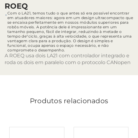
ROEQ
Com o LA21, temos tudo o que antes só era possível encontrar
em atuadores maiores: agora em um design ultracompacto que
se encaixa perfeitamente em nossos módulos superiores para
robôs móveis. A potência dele é impressionante em um
tamanho pequeno, fácil de integrar, reduzindo à metade o
tempo de°ciclo, graças à alta velocidade, o que representa uma
vantagem clara para a produção. O design é simples e
funcional, ocupa apenas o espaço necessário, e não
compromete o desempenho.
A ROEQ usa dois LA21 com controlador integrado e
roda os dois em paralelo com o protocolo CANopen
Produtos relacionados