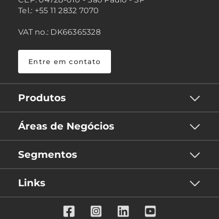
Tel.: +55 11 2832 7070
VAT no.: DK66365328
Entre em contato
Produtos
Áreas de Negócios
Segmentos
Links