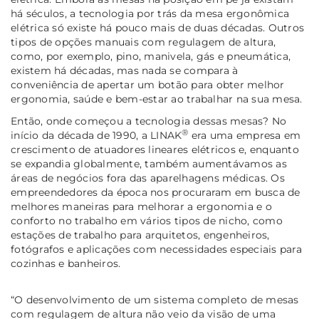
há séculos, a tecnologia por trás da mesa ergonômica
elétrica só existe há pouco mais de duas décadas. Outros
tipos de opções manuais com regulagem de altura,
como, por exemplo, pino, manivela, gás e pneumática,
existem há décadas, mas nada se compara à
conveniência de apertar um botão para obter melhor
ergonomia, saúde e bem-estar ao trabalhar na sua mesa.
Então, onde começou a tecnologia dessas mesas? No
®
início da década de 1990, a LINAK
era uma empresa em
crescimento de atuadores lineares elétricos e, enquanto
se expandia globalmente, também aumentávamos as
áreas de negócios fora das aparelhagens médicas. Os
empreendedores da época nos procuraram em busca de
melhores maneiras para melhorar a ergonomia e o
conforto no trabalho em vários tipos de nicho, como
estações de trabalho para arquitetos, engenheiros,
fotógrafos e aplicações com necessidades especiais para
cozinhas e banheiros.
“O desenvolvimento de um sistema completo de mesas
com regulagem de altura não veio da visão de uma