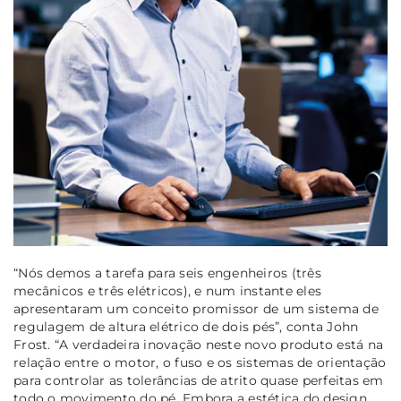
“Nós demos a tarefa para seis engenheiros (três
mecânicos e três elétricos), e num instante eles
apresentaram um conceito promissor de um sistema de
regulagem de altura elétrico de dois pés”, conta John
Frost. “A verdadeira inovação neste novo produto está na
relação entre o motor, o fuso e os sistemas de orientação
para controlar as tolerâncias de atrito quase perfeitas em
todo o movimento do pé. Embora a estética do design