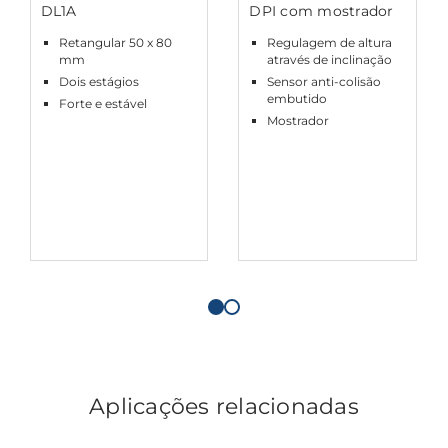
DL1A
DPI com mostrador
Retangular 50 x 80
Regulagem de altura
mm
através de inclinação
Dois estágios
Sensor anti-colisão
embutido
Forte e estável
Mostrador
Aplicações relacionadas