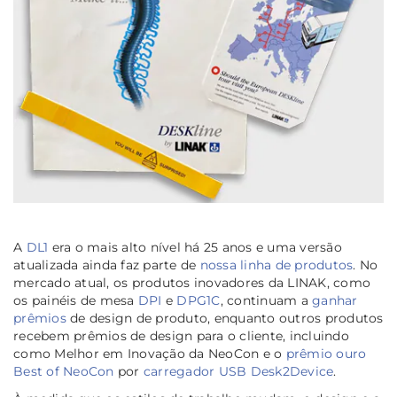
A
DL1
era o mais alto nível há 25 anos e uma versão
atualizada ainda faz parte de
nossa linha de produtos
. No
mercado atual, os produtos inovadores da LINAK, como
os painéis de mesa
DPI
e
DPG1C
, continuam a
ganhar
prêmios
de design de produto, enquanto outros produtos
recebem prêmios de design para o cliente, incluindo
como Melhor em Inovação da NeoCon e o
prêmio ouro
Best of NeoCon
por
carregador USB Desk2Device
.