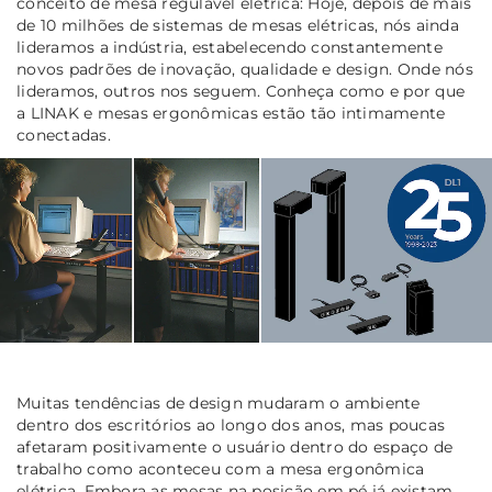
conceito de mesa regulável elétrica: Hoje, depois de mais
de 10 milhões de sistemas de mesas elétricas, nós ainda
lideramos a indústria, estabelecendo constantemente
novos padrões de inovação, qualidade e design. Onde nós
lideramos, outros nos seguem. Conheça como e por que
a LINAK e mesas ergonômicas estão tão intimamente
conectadas.
Muitas tendências de design mudaram o ambiente
dentro dos escritórios ao longo dos anos, mas poucas
afetaram positivamente o usuário dentro do espaço de
trabalho como aconteceu com a mesa ergonômica
elétrica. Embora as mesas na posição em pé já existam