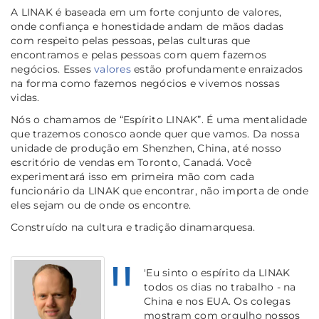
A LINAK é baseada em um forte conjunto de valores,
onde confiança e honestidade andam de mãos dadas
com respeito pelas pessoas, pelas culturas que
encontramos e pelas pessoas com quem fazemos
negócios. Esses
valores
estão profundamente enraizados
na forma como fazemos negócios e vivemos nossas
vidas.
Nós o chamamos de “Espírito LINAK”. É uma mentalidade
que trazemos conosco aonde quer que vamos. Da nossa
unidade de produção em Shenzhen, China, até nosso
escritório de vendas em Toronto, Canadá. Você
experimentará isso em primeira mão com cada
funcionário da LINAK que encontrar, não importa de onde
eles sejam ou de onde os encontre.
Construído na cultura e tradição dinamarquesa.
'Eu sinto o espírito da LINAK
todos os dias no trabalho - na
China e nos EUA. Os colegas
mostram com orgulho nossos