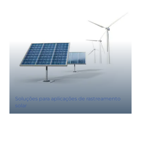
Soluções para aplicações de rastreamento
solar