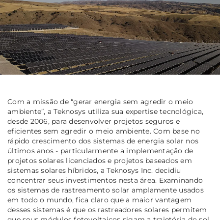
Com a missão de “gerar energia sem agredir o meio
ambiente”, a Teknosys utiliza sua expertise tecnológica,
desde 2006, para desenvolver projetos seguros e
eficientes sem agredir o meio ambiente. Com base no
rápido crescimento dos sistemas de energia solar nos
últimos anos - particularmente a implementação de
projetos solares licenciados e projetos baseados em
sistemas solares híbridos, a Teknosys Inc. decidiu
concentrar seus investimentos nesta área. Examinando
os sistemas de rastreamento solar amplamente usados
em todo o mundo, fica claro que a maior vantagem
desses sistemas é que os rastreadores solares permitem
que seus módulos fotovoltaicos sigam a trajetória do sol