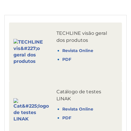
TECHLINE visão geral
dos produtos
Revista Online
PDF
Catálogo de testes
LINAK
Revista Online
PDF