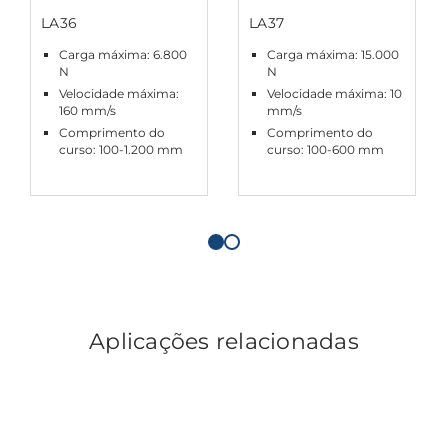
LA36
LA37
Carga máxima: 6.800
Carga máxima: 15.000
N
N
Velocidade máxima:
Velocidade máxima: 10
160 mm/s
mm/s
Comprimento do
Comprimento do
curso: 100-1.200 mm
curso: 100-600 mm
Aplicações relacionadas