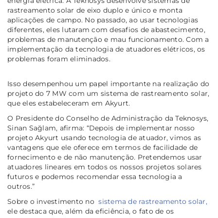
energia elétrica. A Teknosys desenvolve sistemas de
rastreamento solar de eixo duplo e único e monta
aplicações de campo. No passado, ao usar tecnologias
diferentes, eles lutaram com desafios de abastecimento,
problemas de manutenção e mau funcionamento. Com a
implementação da tecnologia de atuadores elétricos, os
problemas foram eliminados.
Isso desempenhou um papel importante na realização do
projeto do 7 MW com um sistema de rastreamento solar,
que eles estabeleceram em Akyurt.
O Presidente do Conselho de Administração da Teknosys,
Sinan Sağlam, afirma:
“Depois de implementar nosso
projeto Akyurt usando tecnologia de atuador, vimos as
vantagens que ele oferece em termos de facilidade de
fornecimento e de não manutenção. Pretendemos usar
atuadores lineares em todos os nossos projetos solares
futuros e podemos recomendar essa tecnologia a
outros.”
Sobre o investimento no
sistema de rastreamento solar,
ele destaca que, além da eficiência, o fato de os