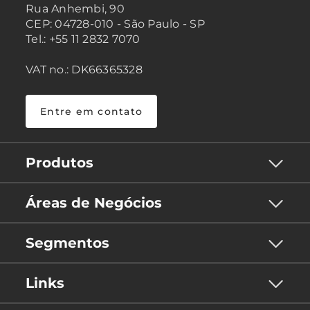
Rua Anhembi, 90
CEP: 04728-010 - São Paulo - SP
Tel.: +55 11 2832 7070
VAT no.: DK66365328
Entre em contato
Produtos
Áreas de Negócios
Segmentos
Links