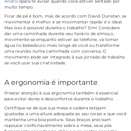
Android
para te avisar quando você estiver sentado por
muito tempo.
Ficar de pé é bom, mas de acordo com David Dunstan, se
movimentar é melhor e se movimentar rápido é o ideal.
Mas isso é possível durante o trabalho? Sim! Considere
dar uma caminhada durante seu horário de almoço,
movimente-se enquanto estiver ao telefone, vá tomar
água no bebedouro mais longe de você ou transforme
uma reunião numa caminhada com conversa. O
movimento pode ser integrado à sua jornada de trabalho
se você usar sua criatividade.
A ergonomia é importante
Prestar atenção à sua ergonomia também é essencial
para evitar dores e desconfortos durante o trabalho.
Certifique-se de que sua mesa e cadeira estejam
ajustadas a uma altura adequada ao seu corpo e que você
mantenha uma boa postura. Seus braços precisam
repousar confortavelmente sobre a mesa, seus pés