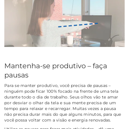
Mantenha-se produtivo – faça
pausas
Para se manter produtivo, você precisa de pausas –
ninguém pode ficar 100% focado na frente de uma tela
durante todo o dia de trabalho. Seus olhos vão te amar
por desviar o olhar da tela e sua mente precisa de um
tempo para relaxar e recarregar. Muitas vezes a pausa
não precisa durar mais do que alguns minutos, para que
você possa voltar com a visão e energia renovadas.
Utilize as pausas para fazer mais atividades – dê uma