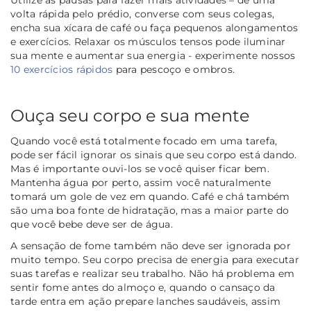
volta rápida pelo prédio, converse com seus colegas,
encha sua xícara de café ou faça pequenos alongamentos
e exercícios. Relaxar os músculos tensos pode iluminar
sua mente e aumentar sua energia - experimente nossos
10 exercícios rápidos
para pescoço e ombros.
Ouça seu corpo e sua mente
Quando você está totalmente focado em uma tarefa,
pode ser fácil ignorar os sinais que seu corpo está dando.
Mas é importante ouvi-los se você quiser ficar bem.
Mantenha água por perto, assim você naturalmente
tomará um gole de vez em quando. Café e chá também
são uma boa fonte de hidratação, mas a maior parte do
que você bebe deve ser de água.
A sensação de fome também não deve ser ignorada por
muito tempo. Seu corpo precisa de energia para executar
suas tarefas e realizar seu trabalho. Não há problema em
sentir fome antes do almoço e, quando o cansaço da
tarde entra em ação prepare lanches saudáveis, assim