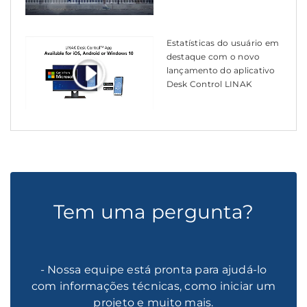
Estatísticas do usuário em
destaque com o novo
lançamento do aplicativo
Desk Control LINAK
Tem uma pergunta?
- Nossa equipe está pronta para ajudá-lo
com informações técnicas, como iniciar um
projeto e muito mais.