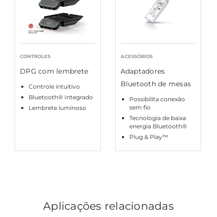
CONTROLES
ACESSÓRIOS
DPG com lembrete
Adaptadores
Bluetooth de mesas
Controle intuitivo
Bluetooth® Integrado
Possibilita conexão
sem fio
Lembrete luminoso
Tecnologia de baixa
energia Bluetooth®
Plug & Play™
Aplicações relacionadas