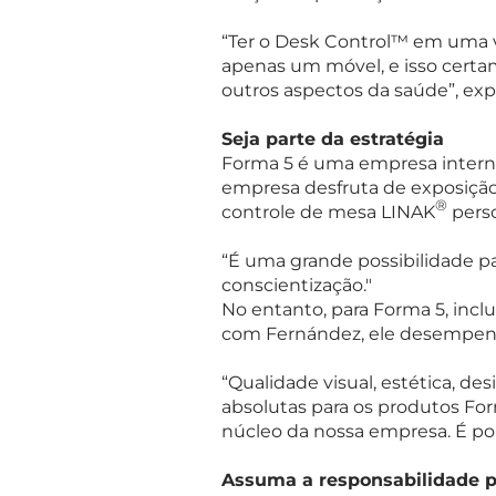
“Ter o Desk Control™ em uma ve
apenas um móvel, e isso certa
outros aspectos da saúde”, exp
Seja parte da estratégia
Forma 5 é uma empresa interna
empresa desfruta de exposiçã
®
controle de mesa LINAK
perso
“É uma grande possibilidade 
conscientização."
No entanto, para Forma 5, inc
com Fernández, ele desempenh
“Qualidade visual, estética, des
absolutas para os produtos Fo
núcleo da nossa empresa. É por
Assuma a responsabilidade 