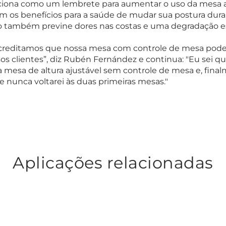
iona como um lembrete para aumentar o uso da mesa aj
s benefícios para a saúde de mudar sua postura duran
mo também previne dores nas costas e uma degradação e
creditamos que nossa mesa com controle de mesa pode aj
os clientes”, diz Rubén Fernández e continua:
"Eu sei q
esa de altura ajustável sem controle de mesa e, fina
 nunca voltarei às duas primeiras mesas."
Aplicações relacionadas