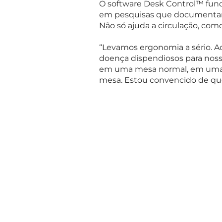
O software Desk Control™ func
em pesquisas que documentam o
Não só ajuda a circulação, co
“Levamos ergonomia a sério.
A
doença dispendiosos para noss
em uma mesa normal, em uma m
mesa. Estou convencido de que