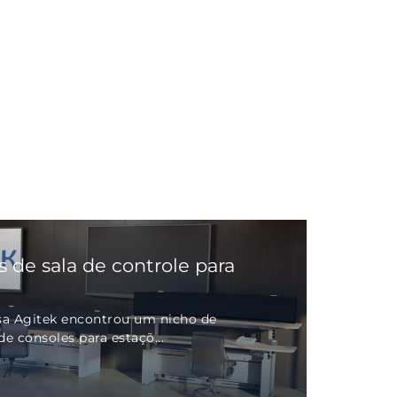
s de sala de controle para
a Agitek encontrou um nicho de
e consoles para estaçõ...