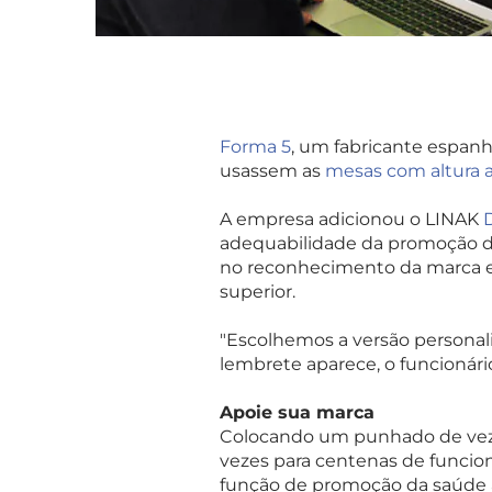
Forma 5
, um fabricante espanh
usassem as
mesas com altura 
A empresa adicionou o LINAK
adequabilidade da promoção 
no reconhecimento da marca en
superior.
"Escolhemos a versão personal
lembrete aparece, o funcionári
Apoie sua marca
Colocando um punhado de vezes
vezes para centenas de funcion
função de promoção da saúde 