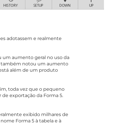
entes adotassem e realmente
ou um aumento geral no uso da
a 5 também notou um aumento
o está além de um produto
im, toda vez que o pequeno
r de exportação da Forma 5.
eralmente exibido milhares de
 nome Forma 5 à tabela e à