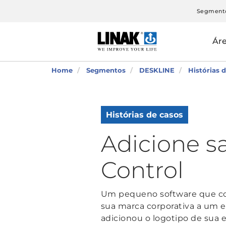
Segment
Ár
Home
Segmentos
DESKLINE
Histórias 
Histórias de casos
Adicione s
Control
Um pequeno software que con
sua marca corporativa a um es
adicionou o logotipo de sua