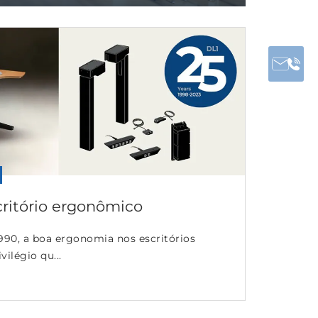
critório ergonômico
1990, a boa ergonomia nos escritórios
ilégio qu...