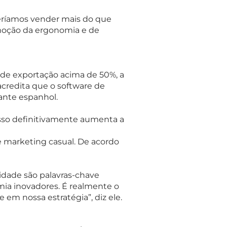
ríamos vender mais do que
omoção da ergonomia e de
de exportação acima de 50%, a
redita que o software de
cante espanhol.
sso definitivamente aumenta a
 marketing casual. De acordo
alidade são palavras-chave
ia inovadores. É realmente o
em nossa estratégia”, diz ele.