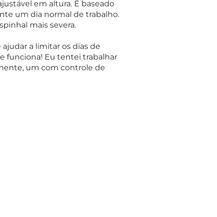
ustável em altura. É baseado
te um dia normal de trabalho.
spinhal mais severa.
udar a limitar os dias de
ue funciona!
Eu tentei trabalhar
lmente, um com controle de