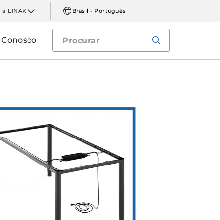
 a LINAK
Brasil - Português
e Conosco