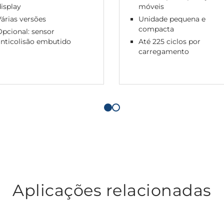
isplay
móveis
árias versões
Unidade pequena e
compacta
pcional: sensor
anticolisão embutido
Até 225 ciclos por
carregamento
Aplicações relacionadas