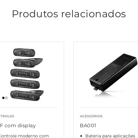
Produtos relacionados
TROLES
ACESSÓRIOS
F com display
BA001
Controle moderno com
Bateria para aplicações