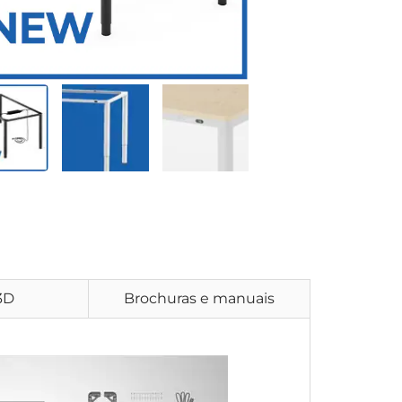
3D
Brochuras e manuais