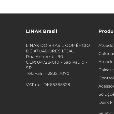
LINAK Brasil
Produ
LINAK DO BRASIL COMÉRCIO
Atuador
DE ATUADORES LTDA.
Colunas
Rua Anhembi, 90
Atuado
CEP: 04728-010 - São Paulo -
SP
Caixas
Tel.: +55 11 2832 7070
Control
VAT no.: DK66365328
Acessór
Soluçõe
Desk F
Seletor