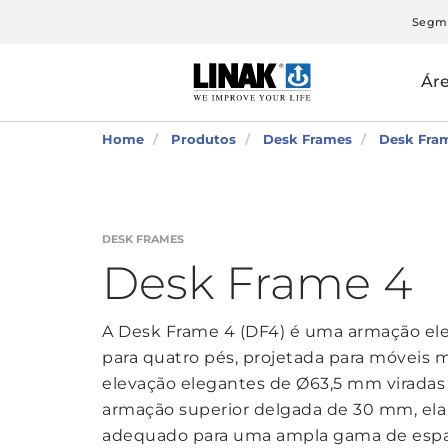
Segm
Ár
Home
Produtos
Desk Frames
Desk Fra
DESK FRAMES
Desk Frame 4
A Desk Frame 4 (DF4) é uma armação el
para quatro pés, projetada para móveis
elevação elegantes de Ø63,5 mm viradas
armação superior delgada de 30 mm, ela
adequado para uma ampla gama de espaç