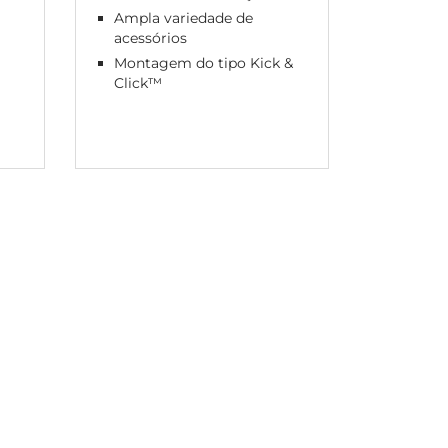
compl
Ampla variedade de
acessórios
Caixa d
config
Montagem do tipo Kick &
Click™
Montag
de enc