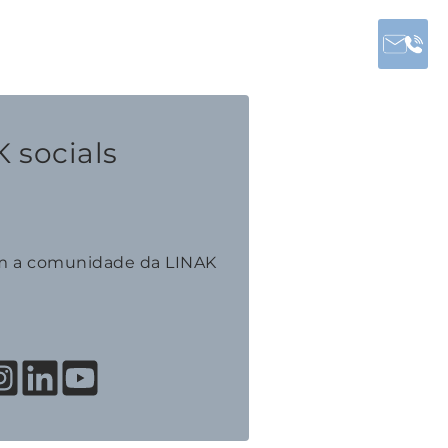
 socials
m a comunidade da LINAK