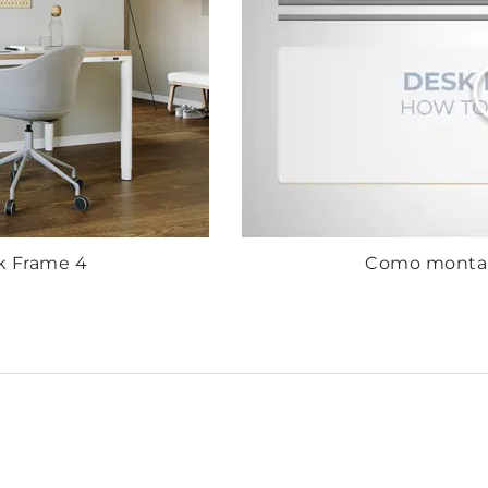
k Frame 4
Como montar