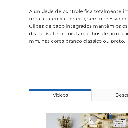
A unidade de controle fica totalmente in
uma aparência perfeita, sem necessidad
Clipes de cabo integrados mantêm os ca
disponível em dois tamanhos de armação
mm, nas cores branco clássico ou preto. K
Vídeos
Descr