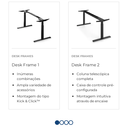
DESK FRAMES
DESK FRAMES
Desk Frame 1
Desk Frame 2
Inúmeras
Coluna telescópica
combinações
completa
Ampla variedade de
Caixa de controle pré-
acessórios
configurada
Montagem do tipo
Montagem intuitiva
Kick & Click™
através de encaixe