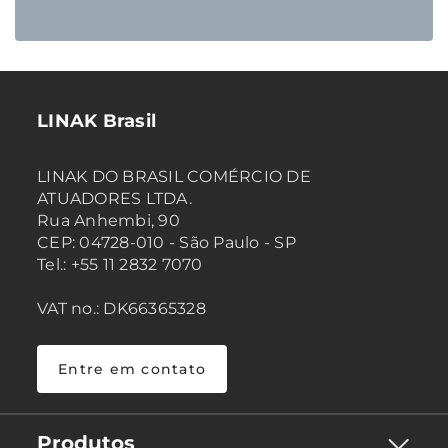
LINAK Brasil
LINAK DO BRASIL COMÉRCIO DE
ATUADORES LTDA.
Rua Anhembi, 90
CEP: 04728-010 - São Paulo - SP
Tel.: +55 11 2832 7070
VAT no.: DK66365328
Entre em contato
Produtos