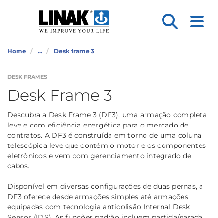
Home
...
Desk frame 3
DESK FRAMES
Desk Frame 3
Descubra a Desk Frame 3 (DF3), uma armação completa
leve e com eficiência energética para o mercado de
contratos. A DF3 é construída em torno de uma coluna
telescópica leve que contém o motor e os componentes
eletrônicos e vem com gerenciamento integrado de
cabos.
Disponível em diversas configurações de duas pernas, a
DF3 oferece desde armações simples até armações
equipadas com tecnologia anticolisão Internal Desk
Sensor (IDS). As funções padrão incluem partida/parada