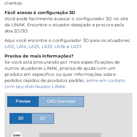
clientes.
Fácil acesso à configuração 3D
Você pode facilmente acessar o configurador 3D no site
da LINAK. Encontre o atuador desejado e procure pela
aba 2D/3D.
Aqui você encontra o configurador 3D para os atuadores:
LA12
,
LA14
,
LA25
,
LA33
,
LA36
e
LA37
.
Precisa de mais informações?
Se você está procurando por mais especificações de
outros atuadores LINAK, precisa de ajuda com um
produto em específico ou quer informações sobre
pedidos rápidos de produtos padrão,
entre em contato
com seu distribuidor LINAK
.