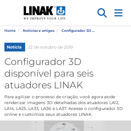
Home
Notícias e artigos
Configurador 3D ...
Notícia
22 de outubro de 2019
Configurador 3D
disponível para seis
atuadores LINAK
Para agilizar o processo de criação, você agora pode
renderizar imagens 3D detalhadas dos atuadores LA12,
LA14, LA25, LA33, LA36 e LA37. Acesse o configurador 3D
online e customize seus atuadores LINAK.