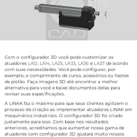
Com o configurador 3D você pode customizar os
atuadores
LA12
,
LA14
,
LA25
,
LA33
,
LA36
e
LA37
de acordo
com suas necessidades. Você pode configurar, por
exemplo, o comprimento de curso, acessórios ou hastes
de pistão. Faça imagens 3D até encontrar a melhor
alternativa para você e baixe documentos delas para
revisar suas especificações.
A LINAK faz o máximo para que seus clientes agilizem o
processo de criação ao implementar atuadores LINAK em
maquinários industriais. O configurador 3D foi criado
justamente para isso. Com base nos resultados
anteriores, acreditamos que aumentar nossa gama de
atuadores com configurador 3D ajudará muito nossos