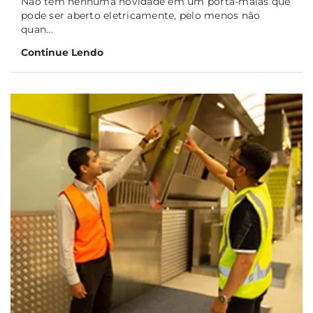
Não tem nenhuma novidade em um porta-malas que
pode ser aberto eletricamente, pelo menos não
quan...
Continue Lendo