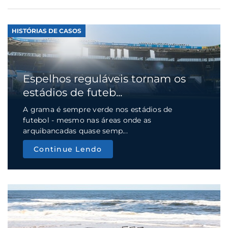
HISTÓRIAS DE CASOS
Espelhos reguláveis tornam os
estádios de futeb...
A grama é sempre verde nos estádios de
futebol - mesmo nas áreas onde as
arquibancadas quase semp...
Continue Lendo