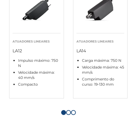
ATUADORES LINEARES
ATUADORES LINEARES
LA12
LA14
Impulso máximo: 750
Carga máxima: 750 N
N
Velocidade máxima: 45
Velocidade máxima:
mm/s
40 mm/s
Comprimento do
Compacto
curso: 19-130 mm