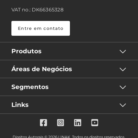
VAT no.: DK66365328
Entre em contato
Produtos
Áreas de Negócios
Segmentos
Links
Direitos Autorais © 2026 LINAK. Todos os direitos reservados.