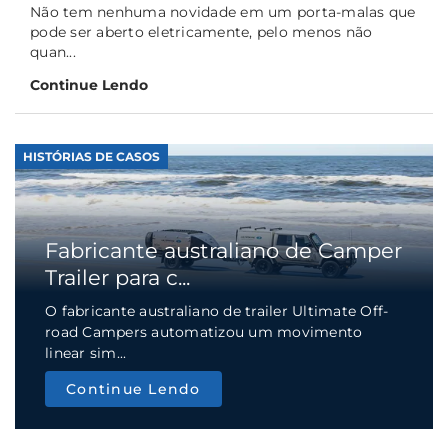
Não tem nenhuma novidade em um porta-malas que
pode ser aberto eletricamente, pelo menos não
quan...
Continue Lendo
HISTÓRIAS DE CASOS
Fabricante australiano de Camper
Trailer para c...
O fabricante australiano de trailer Ultimate Off-
road Campers automatizou um movimento
linear sim...
Continue Lendo