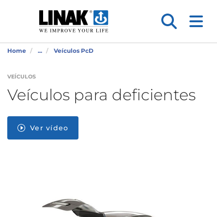
Home
...
Veículos PcD
VEÍCULOS
Veículos para deficientes
Ver vídeo