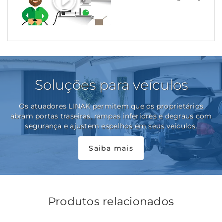
Soluções para veículos
Os atuadores LINAK permitem que os proprietários
abram portas traseiras, rampas inferiores e degraus com
segurança e ajustem espelhos em seus veículos.
Saiba mais
Produtos relacionados