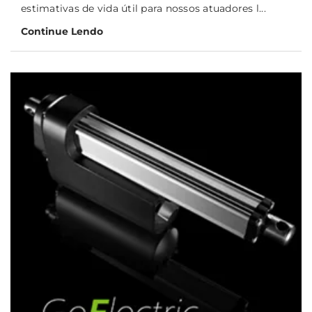
estimativas de vida útil para nossos atuadores l...
Continue Lendo