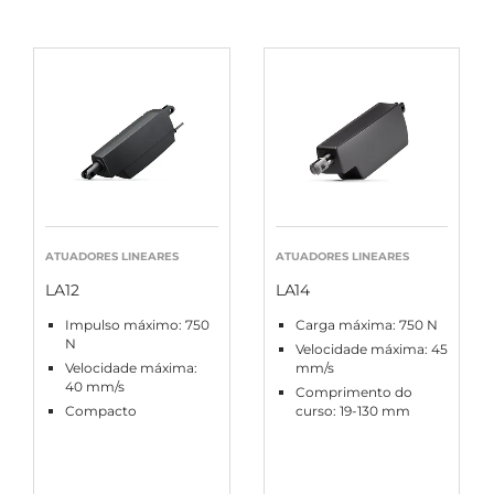
ATUADORES LINEARES
ATUADORES LINEARES
LA12
LA14
Impulso máximo: 750
Carga máxima: 750 N
N
Velocidade máxima: 45
Velocidade máxima:
mm/s
40 mm/s
Comprimento do
Compacto
curso: 19-130 mm