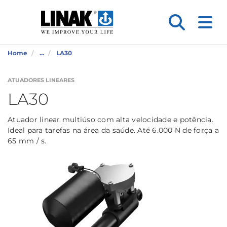
Home
...
LA30
ATUADORES LINEARES
LA30
Atuador linear multiúso com alta velocidade e potência.
Ideal para tarefas na área da saúde. Até 6.000 N de força a
65 mm / s.