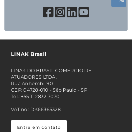
LINAK Brasil
LINAK DO BRASIL COMÉRCIO DE
ATUADORES LTDA.
Rua Anhembi, 90
CEP: 04728-010 - São Paulo - SP
Tel.: +55 11 2832 7070
VAT no.: DK66365328
Entre em contato