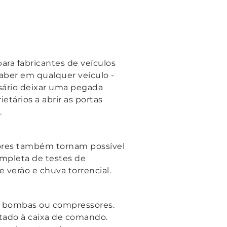
ara fabricantes de veículos
caber em qualquer veículo -
sário deixar uma pegada
tários a abrir as portas
.
dores também tornam possível
mpleta de testes de
e verão e chuva torrencial.
s, bombas ou compressores.
tado à caixa de comando.