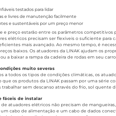
fiáveis testados para lidar
as e livres de manutenção facilmente
entes e sustentáveis por um preço menor
de e preço estarão entre os parâmetros competitivos p
 elétricos precisam ser flexíveis o suficiente para 
eficientes mais avançado. Ao mesmo tempo, é neces
eços baixos. Os atuadores da LINAK ajudam os proprie
 ou a baixar a rampa da cadeira de rodas em seu carro
condições muito severas
s a todos os tipos de condições climáticas, os atua
so que os produtos da LINAK passam por uma série co
 trabalhar sem descanso através do frio, sol quente d
fáceis de instalar
es de atuadores elétricos não precisam de mangueira
e um cabo de alimentação e um cabo de dados conec