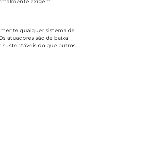
 normalmente exigem
camente qualquer sistema de
 Os atuadores são de baixa
is sustentáveis do que outros