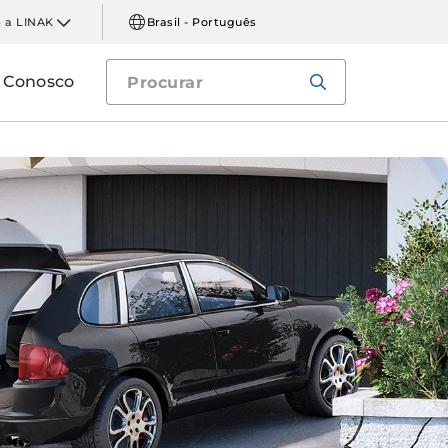
 a LINAK
Brasil - Português
e Conosco