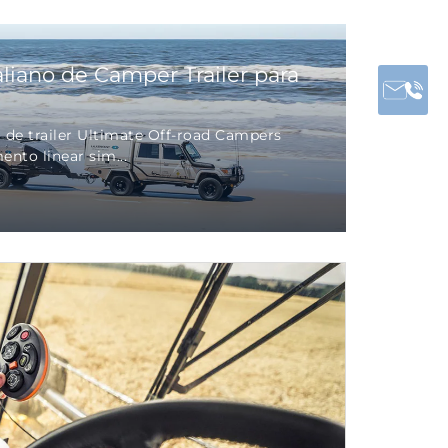
aliano de Camper Trailer para
o de trailer Ultimate Off-road Campers
to linear sim...