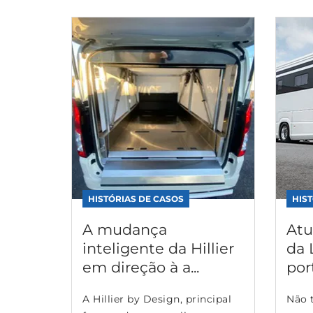
HISTÓRIAS DE CASOS
HIS
A mudança
Atu
inteligente da Hillier
da 
em direção à a...
port
A Hillier by Design, principal
Não 