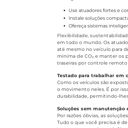
Use atuadores fortes e con
Instale soluções compact
Ofereça sistemas intelig
Flexibilidade, sustentabilida
em todo o mundo. Os atuadores
até mesmo no veículo para d
mínima de CO₂ e manter os pr
traseiras por controle remoto
Testado para trabalhar em 
Como os veículos são exposto
o movimento neles. É por is
durabilidade, permitindo-lhes
Soluções sem manutenção e 
Por razões óbvias, as soluçõ
Tudo o que você precisa é d