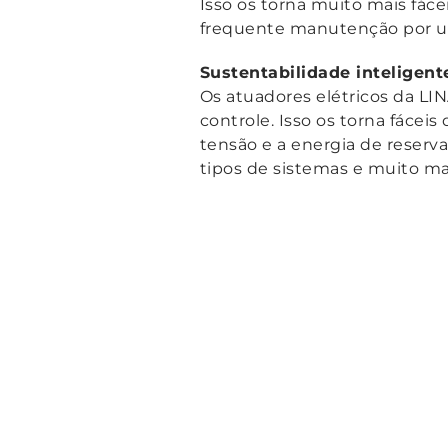
Isso os torna muito mais fác
frequente manutenção por um
Sustentabilidade inteligente
Os atuadores elétricos da LI
controle. Isso os torna fácei
tensão e a energia de reserva
tipos de sistemas e muito mai