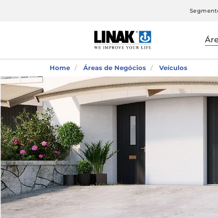
Segment
Ár
Home
Áreas de Negócios
Veículos