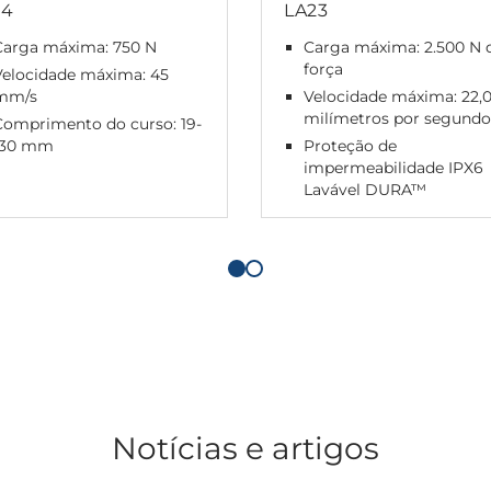
14
LA23
Carga máxima: 750 N
Carga máxima: 2.500 N 
força
Velocidade máxima: 45
mm/s
Velocidade máxima: 22,
milímetros por segund
Comprimento do curso: 19-
130 mm
Proteção de
impermeabilidade IPX6
Lavável DURA™
Notícias e artigos