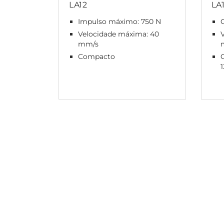
LA12
LA
Impulso máximo: 750 N
Velocidade máxima: 40
mm/s
Compacto