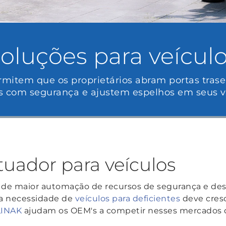
oluções para veícul
item que os proprietários abram portas trasei
s com segurança e ajustem espelhos em seus ve
tuador para veículos
 de maior automação de recursos de segurança e d
 a necessidade de
veículos para deficientes
deve cres
LINAK
ajudam os OEM's a competir nesses mercados di