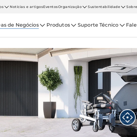
os
Notícias e artigos
Eventos
Organização
Sustentabilidade
Sobre
eas de Negócios
Produtos
Suporte Técnico
Fal