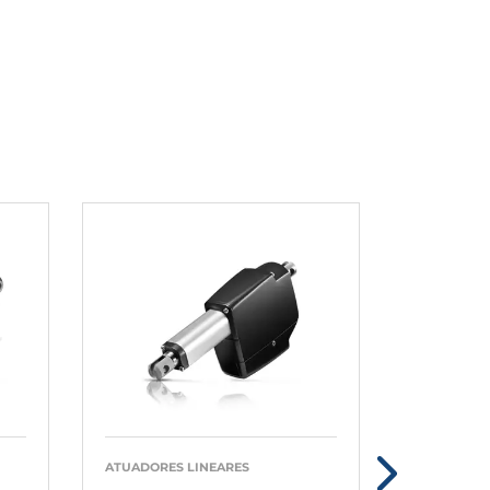
ATUADORES LINEARES
ATUADORES