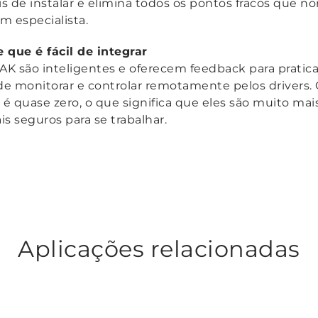
eis de instalar e elimina todos os pontos fracos que
 especialista.
 que é fácil de integrar
NAK são inteligentes e oferecem feedback para prati
s de monitorar e controlar remotamente pelos drivers.
 é quase zero, o que significa que eles são muito ma
s seguros para se trabalhar.
Aplicações relacionadas