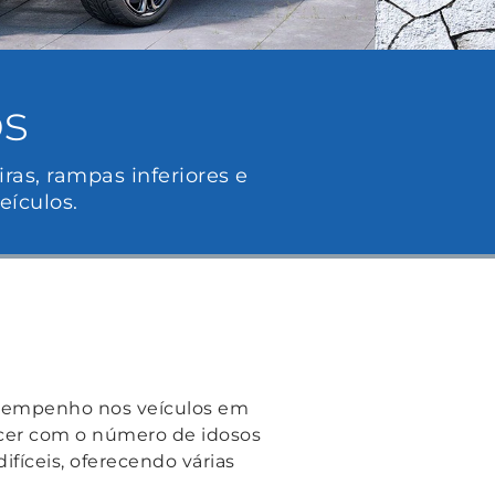
os
ras, rampas inferiores e
ículos.
esempenho nos veículos em
cer com o número de idosos
fíceis, oferecendo várias