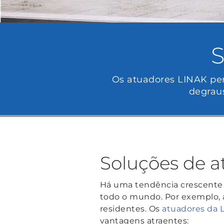
S
Os atuadores LINAK perm
degrau
Soluções de a
Há uma tendência crescente
todo o mundo. Por exemplo,
residentes.
Os
atuadores da 
vantagens atraentes: