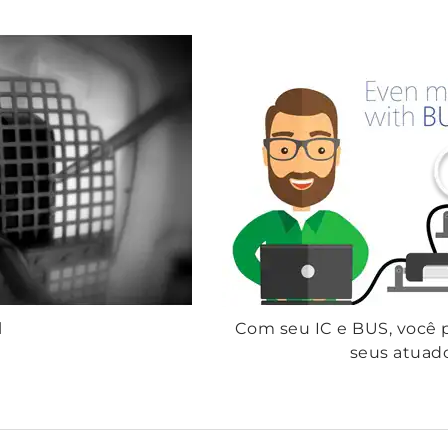
l
Com seu IC e BUS, você
seus atuad