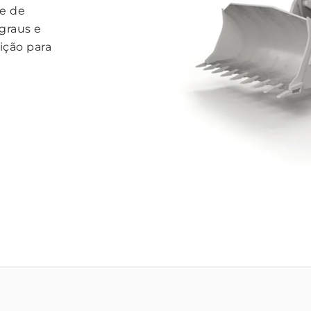
e de
graus e
ição para