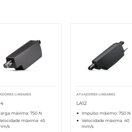
ADORES LINEARES
ATUADORES LINEARES
14
LA12
Carga máxima: 750 N
Impulso máximo: 750 N
Velocidade máxima: 45
Velocidade máxima: 40
mm/s
mm/s