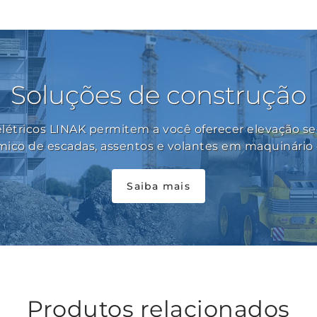
Soluções de construção
létricos LINAK permitem a você oferecer elevação s
mico de escadas, assentos e volantes em maquinário 
Saiba mais
Produtos relacionados