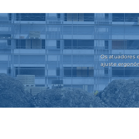
Os atuadores e
ajuste ergonô