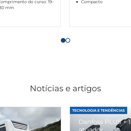
Comprimento do curso: 19-
Compacto
130 mm
Notícias e artigos
TECNOLOGIA E TENDÊNCIAS
Danfoss PLUS + 1
atuador...