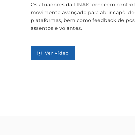
Os atuadores da LINAK fornecem control
movimento avançado para abrir capô, de
plataformas, bem como feedback de pos
assentos e volantes.
Ver vídeo