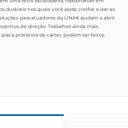
 em uma retro escavadeira, trabalhando em
 duráveis nos quais você pode confiar e dar ao
soluções para atuadores da LINAK ajudam a abrir
assentos de direção. Trabalhos ainda mais
 placa protetora de cárter, podem ser feitos