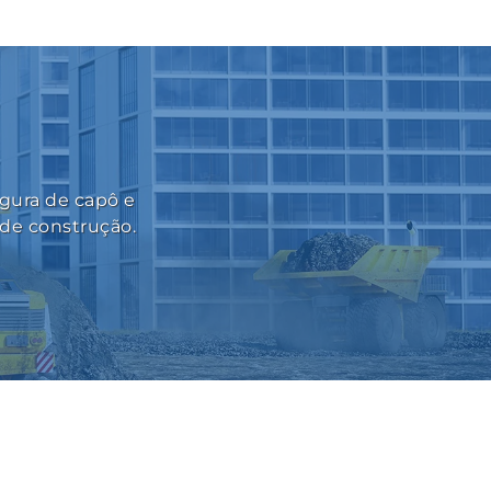
egura de capô e
de construção.