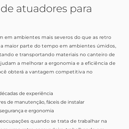
 de atuadores para
am em ambientes mais severos do que as retro
am a maior parte do tempo em ambientes úmidos,
tando e transportando materiais no canteiro de
judam a melhorar a ergonomia e a eficiência de
você obterá a vantagem competitiva no
décadas de experiência
res de manutenção, fáceis de instalar
 segurança e ergonomia
reocupações quando se trata de trabalhar na