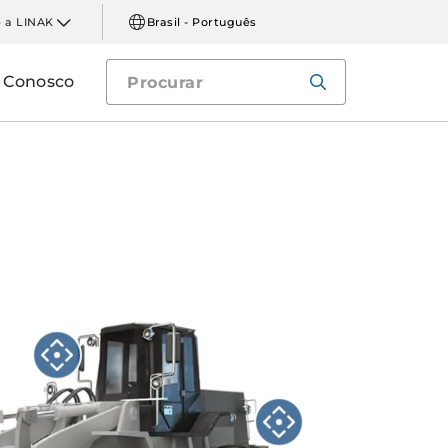
 a LINAK
Brasil - Português
e Conosco