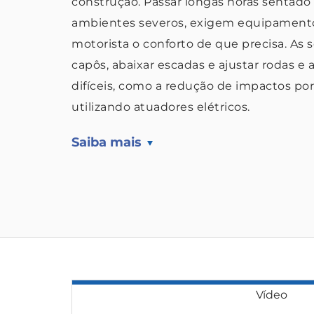
construção. Passar longas horas sentado
ambientes severos, exigem equipamentos
motorista o conforto de que precisa. As 
capôs, abaixar escadas e ajustar rodas e 
difíceis, como a redução de impactos por
utilizando atuadores elétricos.
Saiba mais
Vídeo