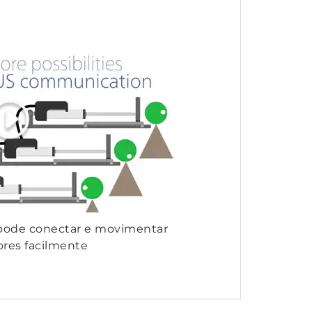
 pode conectar e movimentar
ores facilmente