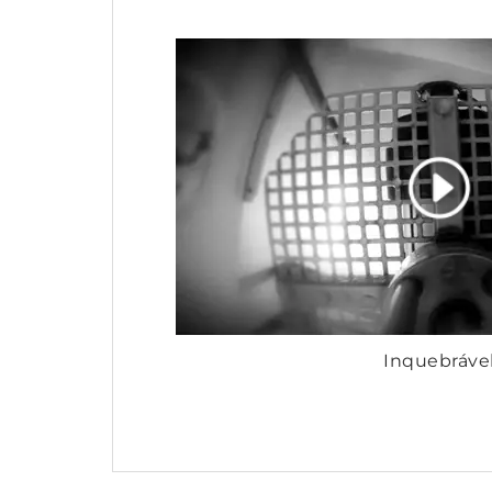
Inquebráve