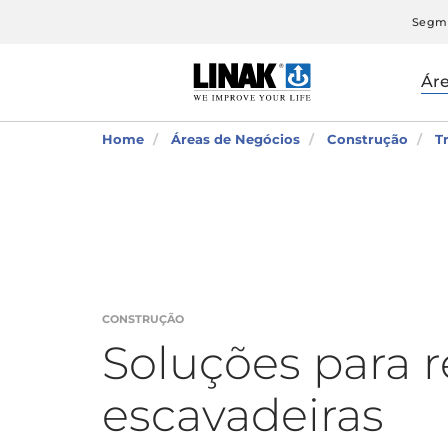
Segm
Ár
Home
Áreas de Negócios
Construção
T
CONSTRUÇÃO
Soluções para r
escavadeiras