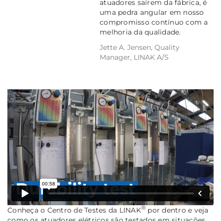
atuadores saírem da fábrica, é
uma pedra angular em nosso
compromisso contínuo com a
melhoria da qualidade.
Jette A. Jensen, Quality
Manager, LINAK A/S
®
Conheça o Centro de Testes da LINAK
por dentro e veja
como os atuadores elétricos são testados em situações