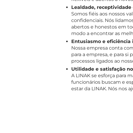
Lealdade, receptividade
Somos fiéis aos nossos va
confidenciais. Nós lidamo
abertos e honestos em tod
modo a encontrar as melh
Entusiasmo e eficiência 
Nossa empresa conta com 
para a empresa, e para si 
processos ligados ao nosso
Utilidade e satisfação no
A LINAK se esforça para m
funcionários buscam e es
estar da LINAK. Nós nos a