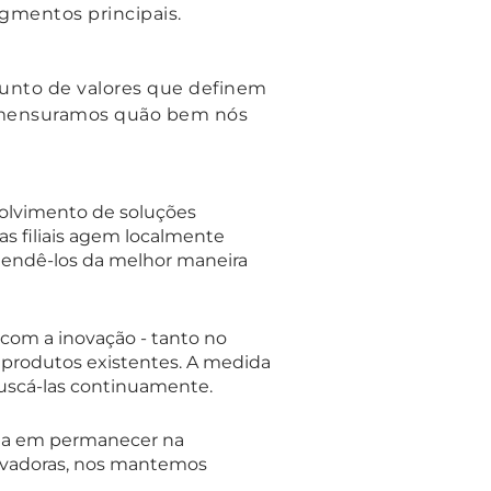
gmentos principais.
unto de valores que definem
o mensuramos quão bem nós
volvimento de soluções
s filiais agem localmente
atendê-los da melhor maneira
com a inovação - tanto no
 produtos existentes. A medida
 buscá-las continuamente.
da em permanecer na
ovadoras, nos mantemos