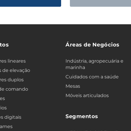
tos
Áreas de Negócios
es lineares
Indústria, agropecuária e
marinha
 de elevação
Cuidados com a saúde
res duplos
Mesas
 de comando
Móveis articulados
es
ios
Segmentos
s digitais
rames