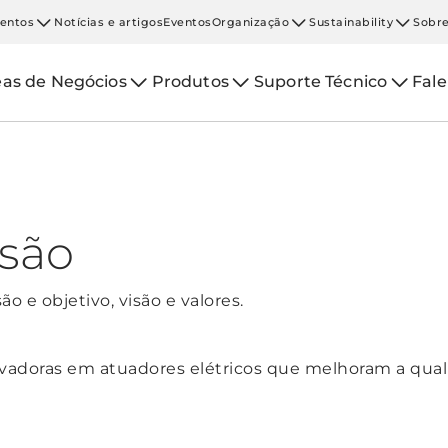
entos
Notícias e artigos
Eventos
Organização
Sustainability
Sobre
eas de Negócios
Produtos
Suporte Técnico
Fal
isão
 e objetivo, visão e valores.
vadoras em atuadores elétricos que melhoram a qual