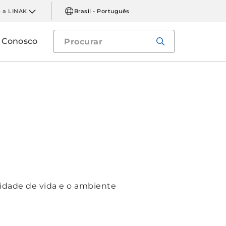
 a LINAK
Brasil - Português
e Conosco
idade de vida e o ambiente