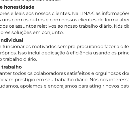
 e honestidade
lores e leais aos nossos clientes. Na LINAK, as informa
s uns com os outros e com nossos clientes de forma abe
os os assuntos relativos ao nosso trabalho diário. Nós d
ores soluções em conjunto.
individual
funcionários motivados sempre procurando fazer a difer
próprios. Isso inclui dedicação à eficiência usando os pri
 trabalho diário.
 trabalho
anter todos os colaboradores satisfeitos e orgulhosos do
peram prestígio em seu trabalho diário. Nós nos intere
judamos, apoiamos e encorajamos para atingir novos pa