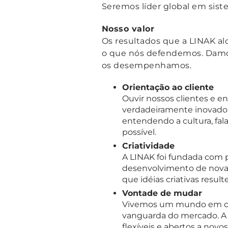
Seremos líder global em sist
Nosso valor
Os resultados que a LINAK a
o que nós defendemos. Damo
os desempenhamos.
Orientação ao cliente
Ouvir nossos clientes e 
verdadeiramente inovadora
entendendo a cultura, fal
possível.
Criatividade
A LINAK foi fundada com p
desenvolvimento de novas
que idéias criativas resul
Vontade de mudar
Vivemos um mundo em co
vanguarda do mercado. A 
flexíveis e abertos a novo