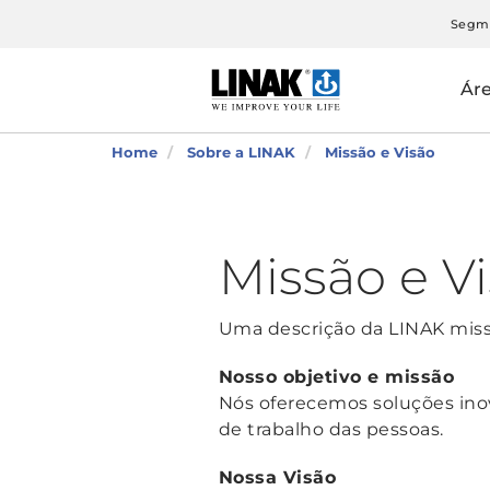
Segm
Ár
Home
Sobre a LINAK
Missão e Visão
Missão e V
Uma descrição da LINAK missão
Nosso objetivo e missão
Nós oferecemos soluções ino
de trabalho das pessoas.
Nossa Visão