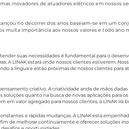
emas inovadores de atuadores elétricos em nossos se
lcançou no decorrer dos anos baseiam-se em um conj
s muita importância aos nossos valores e todo an
entender suas necessidades é fundamental para o desen
s. A LINAK estará onde nossos clientes estiverem. Nossa
ando a língua e estão próximas de nossos clientes para 
ensamento criativo. A criatividade anda de mãos dadas 
 soluções quanto na busca de novas aplicações para os
tem em valor agregado para nossos clientes, a LINAK irá
nstantes e rápidas mudanças. A LINAK está empenha
fim de melhorar continuamente e oferecer soluções in
s desafios e oportunidades.