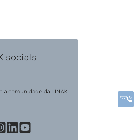
 socials
m a comunidade da LINAK