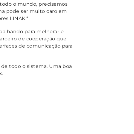
todo o mundo, precisamos
ha pode ser muito caro em
res LINAK.“
abalhando para melhorar e
arceiro de cooperação que
erfaces de comunicação para
e de todo o sistema. Uma boa
x.