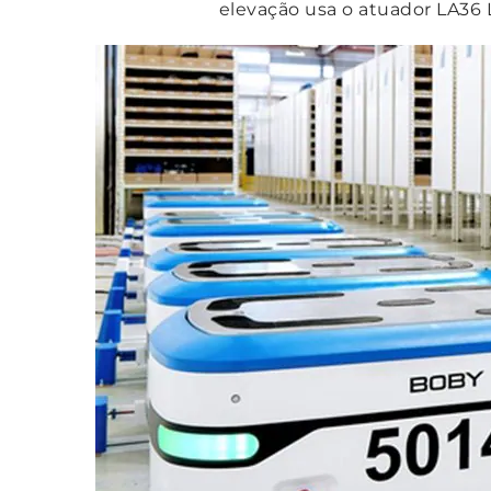
elevação usa o atuador LA36 