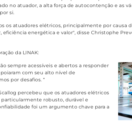
ado no atuador, a alta força de autocontenção e as vár
or si.
s os atuadores elétricos, principalmente por causa de
z,
eficiência
energética e valor"
, disse Christophe Pre
ração da LINAK:
tão sempre acessíveis e abertos a responder
poiaram com seu alto nível de
os por desafios. “
a Scallog percebeu que os atuadores elétricos
articularmente robusto, durável e
confiabilidade foi um argumento chave para a