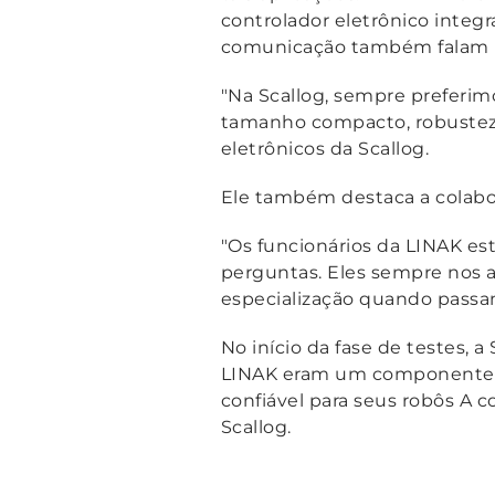
controlador eletrônico integr
comunicação também falam p
"Na Scallog, sempre preferimo
tamanho compacto, robuste
eletrônicos da Scallog.
Ele também destaca a colabo
"Os funcionários da LINAK es
perguntas. Eles sempre nos a
especialização quando passam
No início da fase de testes, 
LINAK eram um componente p
confiável para seus robôs A 
Scallog.