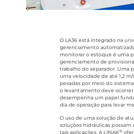
O LA36 está integrado na uni
gerenciamento automatizado 
monitorar o estoque é uma pa
gerenciamento de provisionam
trabalho do separador. Uma p
uma velocidade de até 1,2 m/s
pesadas por meio do sistema
o levantamento deve ocorrer 
desempenha um papel fundame
dia de operação para levar me
O uso de uma solução de atua
soluções hidráulicas possam 
®
tais aplicações. A LINAK
ofer