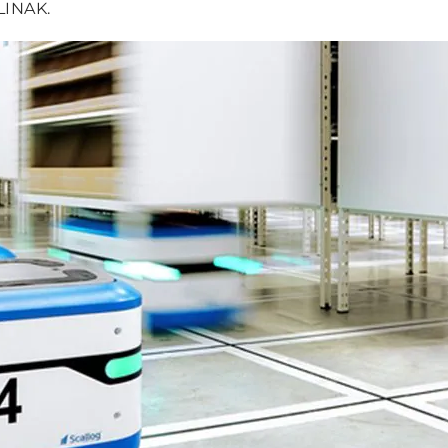
LINAK.