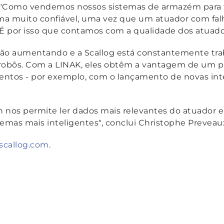
"Como vendemos nossos sistemas de armazém para 
ma muito confiável, uma vez que um atuador com fal
 É por isso que contamos com a qualidade dos atuado
stão aumentando e a Scallog está constantemente tr
 robôs. Com a LINAK, eles obtêm a vantagem de um p
entos - por exemplo, com o lançamento de novas int
 nos permite ler dados mais relevantes do atuador 
temas mais inteligentes"
, conclui Christophe Preveau
scallog.com
.