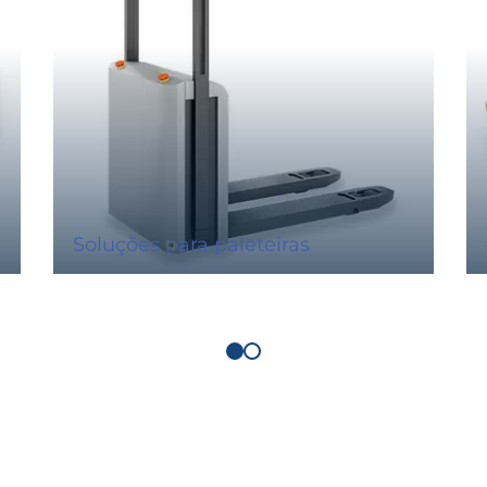
Soluções para paleteiras