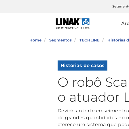
Segment
Ár
Home
Segmentos
TECHLINE
Histórias 
Histórias de casos
O robô Scal
o atuador 
Devido ao forte crescimento 
de grandes quantidades no m
oferece um sistema que pode 