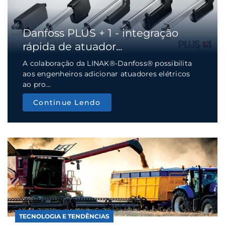
Danfoss PLUS + 1 - integração
rápida de atuador...
A colaboração da LINAK®-Danfoss® possibilita
aos engenheiros adicionar atuadores elétricos
ao pro...
Continue Lendo
TECNOLOGIA E TENDÊNCIAS