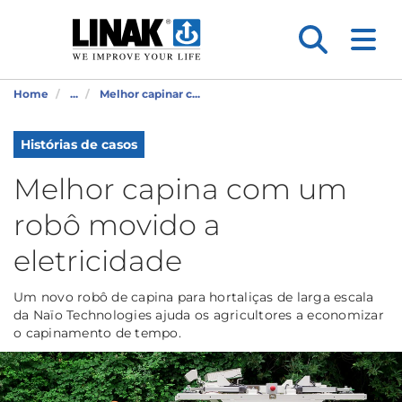
Home
...
Melhor capinar c...
Histórias de casos
Melhor capina com um
robô movido a
eletricidade
Um novo robô de capina para hortaliças de larga escala
da Naïo Technologies ajuda os agricultores a economizar
o capinamento de tempo.