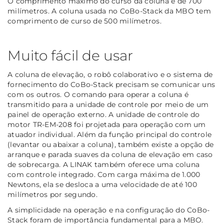
O comprimento máximo do curso da coluna é de 700
milímetros. A coluna usada no CoBo-Stack da MBO tem
comprimento de curso de 500 milímetros.
Muito fácil de usar
A coluna de elevação, o robô colaborativo e o sistema de
fornecimento do CoBo-Stack precisam se comunicar uns
com os outros. O comando para operar a coluna é
transmitido para a unidade de controle por meio de um
painel de operação externo. A unidade de controle do
motor TR-EM-208 foi projetada para operação com um
atuador individual. Além da função principal do controle
(levantar ou abaixar a coluna), também existe a opção de
arranque e parada suaves da coluna de elevação em caso
de sobrecarga. A LINAK também oferece uma coluna
com controle integrado. Com carga máxima de 1.000
Newtons, ela se desloca a uma velocidade de até 100
milímetros por segundo.
A simplicidade na operação e na configuração do CoBo-
Stack foram de importância fundamental para a MBO.