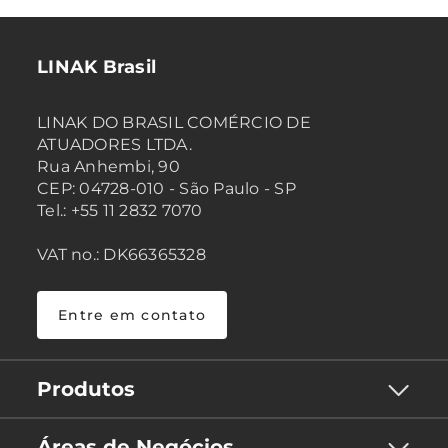
LINAK Brasil
LINAK DO BRASIL COMÉRCIO DE
ATUADORES LTDA.
Rua Anhembi, 90
CEP: 04728-010 - São Paulo - SP
Tel.: +55 11 2832 7070
VAT no.: DK66365328
Entre em contato
Produtos
Áreas de Negócios