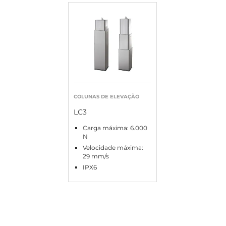
COLUNAS DE ELEVAÇÃO
LC3
Carga máxima: 6.000
N
Velocidade máxima:
29 mm/s
IPX6