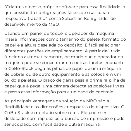
"Criamos o nosso próprio software para essa finalidade, o
que possibilita configurações fáceis de usar para o
respectivo trabalho", conta Sebastian König, Líder de
desenvolvimento da MBO.
Usando um painel de toque, o operador da máquina
insere informações como tamanho do palete, formato do
papel e a altura desejada do depósito. É fácil selecionar
diferentes padrões de empilhamento. A partir daí, tudo
funciona automaticamente, de modo que o operador da
máquina pode se concentrar em outras tarefas enquanto
o CoBo-Stack pega as pilhas de papel de uma máquina
de dobrar ou de outro equipamento e as coloca em um
ou dois paletes. O braço de garra pesa a primeira pilha de
papel que é pega, uma câmera detecta as posições livres
e passa essa informação para a unidade de controle.
As principais vantagens da solução da MBO são a
flexibilidade e as dimensões compactas do dispositivo. O
CoBo-Stack é montado sobre rolos. Ele pode ser
deslocado com rapidez pelo bureau de impressão e pode
ser acoplado com facilidade a outra máquina.