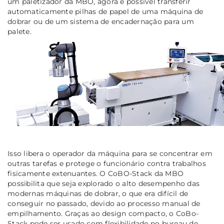
um paletizador da MBO, agora é possível transferir
automaticamente pilhas de papel de uma máquina de
dobrar ou de um sistema de encadernação para um
palete.
Isso libera o operador da máquina para se concentrar em
outras tarefas e protege o funcionário contra trabalhos
fisicamente extenuantes. O CoBO-Stack da MBO
possibilita que seja explorado o alto desempenho das
modernas máquinas de dobrar, o que era difícil de
conseguir no passado, devido ao processo manual de
empilhamento. Graças ao design compacto, o CoBo-
Stack pode ser usado com flexibilidade no bureau de