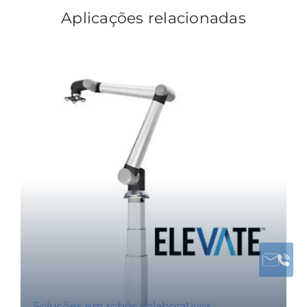
Aplicações relacionadas
Soluções em robôs colaborativos