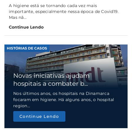
A higiene está se tornando cada vez mais
importante, especialmente nessa época de Covid19.
Mas nã...
Continue Lendo
HISTÓRIAS DE CASOS
Novas iniciativas ajudam
hospitais a combater b...
Nos últimos anos, os hospitais na Dinamarca
focaram em higiene. Há alguns anos, o hospital
region...
Continue Lendo