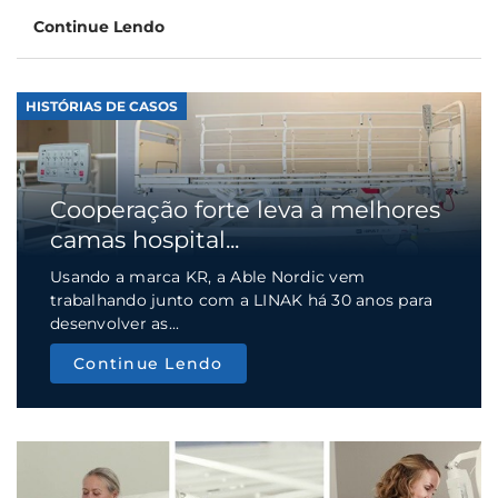
Continue Lendo
HISTÓRIAS DE CASOS
Cooperação forte leva a melhores
camas hospital...
Usando a marca KR, a Able Nordic vem
trabalhando junto com a LINAK há 30 anos para
desenvolver as...
Continue Lendo