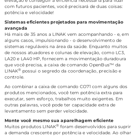
elevação e conseguir a eficiência necessária para lidar
com futuros pacientes, você precisará de duas coisas:
potência e velocidade!
Sistemas eficientes projetados para movimentação
avançada
Há mais de 35 anos a LINAK vem acompanhando - e, em
alguns casos, impulsionando - o desenvolvimento de
sistemas reguláveis na área da saúde. Enquanto muitos
de nossos atuadores e colunas de elevação, como LC3,
LA20 e LA40 HP, fornecem a movimentação duradoura
que você precisa, a caixa de comando OpenBus™ da
®
LINAK
possui o segredo da coordenação, precisão e
controle.
Ao combinar a caixa de comando CO71 com alguns dos
produtos mencionados, você tem potência extra para
executar, sem esforço, trabalhos muito exigentes. Em
outras palavras, você pode ter capacidade extra de
levantamento sem perder velocidade.
Monte você mesmo sua aparelhagem eficiente
®
Muitos produtos LINAK
foram desenvolvidos para suprir
a demanda crescente por potência e velocidade. Ao olhar