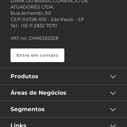
LINAK DO BRASIL COMÉRCIO DE
ATUADORES LTDA.
Rua Anhembi, 90
CEP: 04728-010 - São Paulo - SP
Tel.: +55 11 2832 7070
VAT no.: DK66365328
Entre em contato
Produtos
Áreas de Negócios
Segmentos
Links