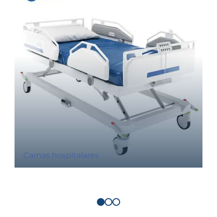
Camas hospitalares