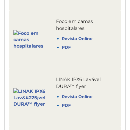
Foco em camas
hospitalares
Revista Online
PDF
LINAK IPX6 Lavável
DURA™ flyer
Revista Online
PDF