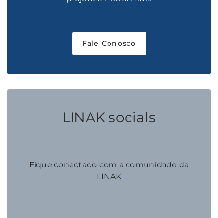
Fale Conosco
LINAK socials
Fique conectado com a comunidade da
LINAK