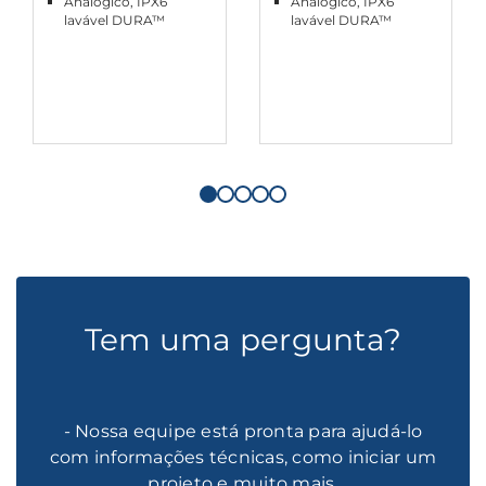
Analógico, IPX6
Analógico, IPX6
lavável DURA™
lavável DURA™
Tem uma pergunta?
- Nossa equipe está pronta para ajudá-lo
com informações técnicas, como iniciar um
projeto e muito mais.