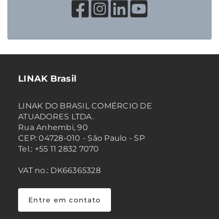
LINAK Brasil
LINAK DO BRASIL COMÉRCIO DE
ATUADORES LTDA.
Rua Anhembi, 90
CEP: 04728-010 - São Paulo - SP
Tel.: +55 11 2832 7070
VAT no.: DK66365328
Entre em contato