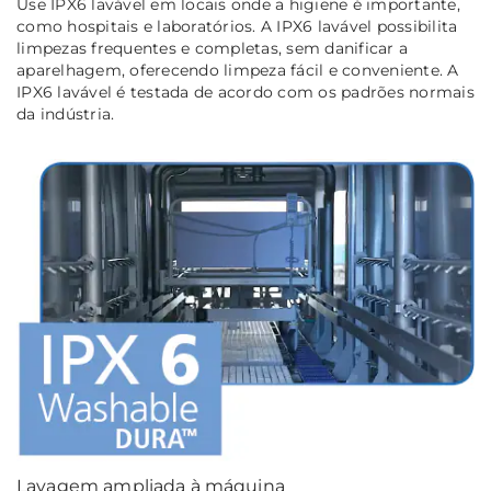
Use IPX6 lavável em locais onde a higiene é importante,
como hospitais e laboratórios. A IPX6 lavável possibilita
limpezas frequentes e completas, sem danificar a
aparelhagem, oferecendo limpeza fácil e conveniente. A
IPX6 lavável é testada de acordo com os padrões normais
da indústria.
Lavagem ampliada à máquina