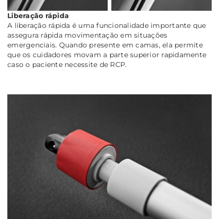
Liberação rápida
A liberação rápida é uma funcionalidade importante que
assegura rápida movimentação em situações
emergenciais. Quando presente em camas, ela permite
que os cuidadores movam a parte superior rapidamente
caso o paciente necessite de RCP.