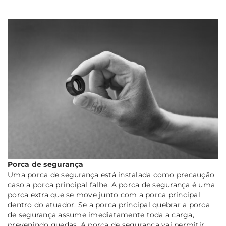
Porca de segurança
Uma porca de segurança está instalada como precaução
caso a porca principal falhe. A porca de segurança é uma
porca extra que se move junto com a porca principal
dentro do atuador. Se a porca principal quebrar a porca
de segurança assume imediatamente toda a carga,
prevenindo quedas. A porca de segurança vai permitir