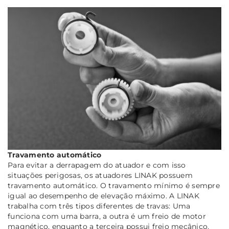
Travamento automático
Para evitar a derrapagem do atuador e com isso
situações perigosas, os atuadores LINAK possuem
travamento automático. O travamento mínimo é sempre
igual ao desempenho de elevação máximo. A LINAK
trabalha com três tipos diferentes de travas: Uma
funciona com uma barra, a outra é um freio de motor
magnético, enquanto a terceira possui freio mecânico.