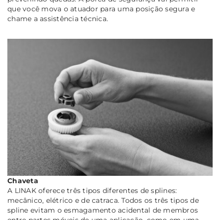
que você mova o atuador para uma posição segura e
chame a assistência técnica.
Chaveta
A LINAK oferece três tipos diferentes de splines:
mecânico, elétrico e de catraca. Todos os três tipos de
spline evitam o esmagamento acidental de membros
entre partes móveis de uma aplicação, como em uma