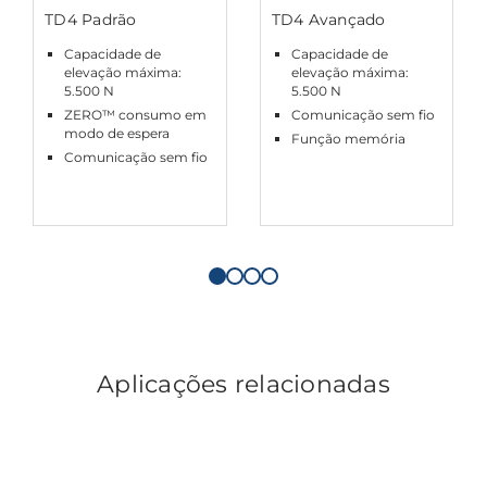
TD4 Padrão
TD4 Avançado
Capacidade de
Capacidade de
elevação máxima:
elevação máxima:
5.500 N
5.500 N
ZERO™ consumo em
Comunicação sem fio
modo de espera
Função memória
Comunicação sem fio
Aplicações relacionadas