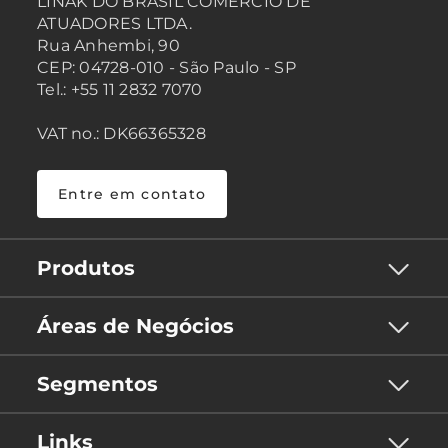
LINAK DO BRASIL COMÉRCIO DE
ATUADORES LTDA.
Rua Anhembi, 90
CEP: 04728-010 - São Paulo - SP
Tel.: +55 11 2832 7070
VAT no.: DK66365328
Entre em contato
Produtos
Áreas de Negócios
Segmentos
Links