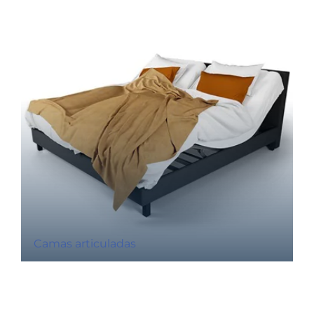
Camas articuladas