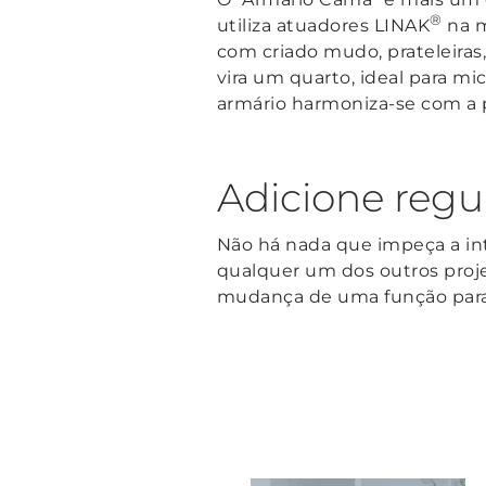
®
utiliza atuadores LINAK
na m
com criado mudo, prateleiras
vira um quarto, ideal para m
armário harmoniza-se com a 
Adicione regu
Não há nada que impeça a i
qualquer um dos outros projet
mudança de uma função para 