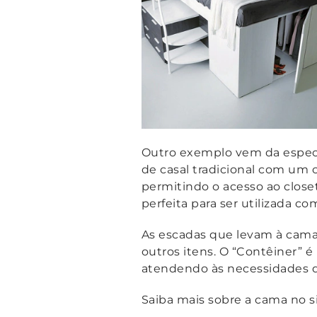
Outro exemplo vem da especia
de casal tradicional com um 
permitindo o acesso ao close
perfeita para ser utilizada c
As escadas que levam à cama
outros itens. O “Contêiner”
atendendo às necessidades 
Saiba mais sobre a cama no s