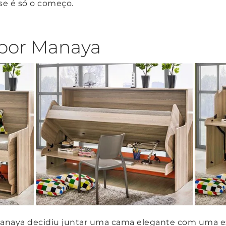
se é só o começo.
por Manaya
anaya decidiu juntar uma cama elegante com uma es