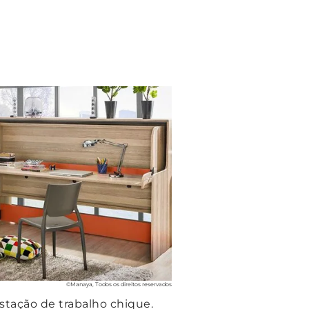
©Manaya, Todos os direitos reservados
tação de trabalho chique.