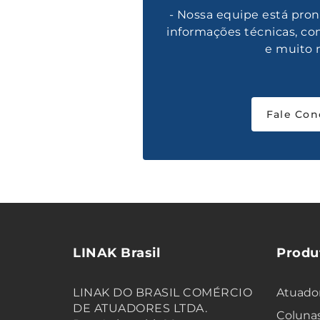
- Nossa equipe está pron
informações técnicas, co
e muito 
Fale Con
LINAK Brasil
Produ
LINAK DO BRASIL COMÉRCIO
Atuador
DE ATUADORES LTDA.
Colunas