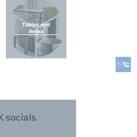
Tables and
desks
 socials