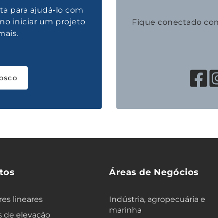
ta para ajudá-lo com
mo iniciar um projeto
Fique conectado co
mais.
osco
tos
Áreas de Negócios
es lineares
Indústria, agropecuária e
marinha
 de elevação