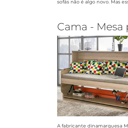
sofás não é algo novo. Mas es
Cama - Mesa 
A fabricante dinamarquesa M