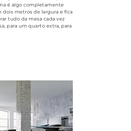
cama é algo completamente
ois metros de largura e fica
irar tudo da mesa cada vez
a, para um quarto extra, para