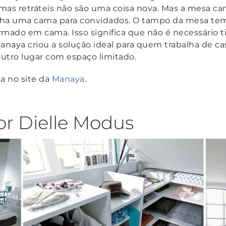
amas retráteis não são uma coisa nova. Mas a mesa 
nha uma cama para convidados. O tampo da mesa tem d
rmado em cama. Isso significa que não é necessário t
anaya criou a solução ideal para quem trabalha de cas
utro lugar com espaço limitado.
a no site da
Manaya
.
or Dielle Modus