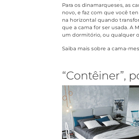
Para os dinamarqueses, as c
novo, e faz com que você te
na horizontal quando transfo
que a cama for ser usada. A M
um dormitório, ou qualquer o
Saiba mais sobre a cama-mes
“Contêiner”, p