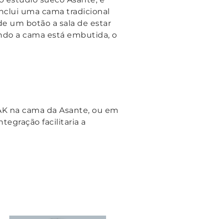
inclui uma cama tradicional
de um botão a sala de estar
ando a cama está embutida, o
AK na cama da Asante, ou em
egração facilitaria a