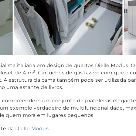
lista italiana em design de quartos Dielle Modus. 
2
closet de 4 m
. Cartuchos de gás fazem com que o co
t. A estrutura da cama também pode ser utilizada p
omo uma estante de livros.
 compreendem um conjunto de prateleiras elegantes,
 é um exemplo verdadeiro de multifuncionalidade, ma
de quem mora em lugares pequenos.
ite da
Dielle Modus
.