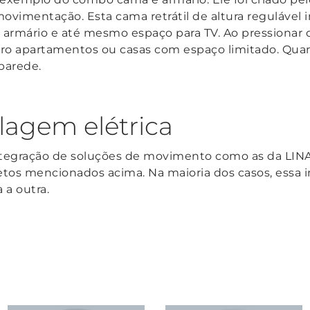
ovimentação. Esta cama retrátil de altura regulável 
, armário e até mesmo espaço para TV. Ao pressionar 
icro apartamentos ou casas com espaço limitado. Qu
parede.
lagem elétrica
ntegração de soluções de movimento como as da LIN
os mencionados acima. Na maioria dos casos, essa int
a outra.