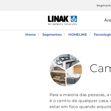
Segment
Ár
Home
Segmentos
HOMELINE
Tecnologi
Cam
Para a maioria das pessoas, a
é o centro de qualquer cas
estar em foco quando arquit