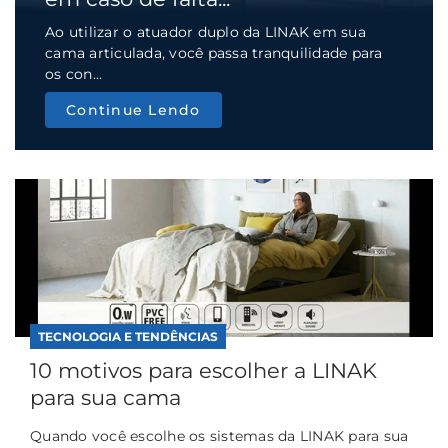
Ao utilizar o atuador duplo da LINAK em sua
cama articulada, você passa tranquilidade para
os con...
Continue Lendo
TECNOLOGIA E TENDÊNCIAS
10 motivos para escolher a LINAK
para sua cama
Quando você escolhe os sistemas da LINAK para sua