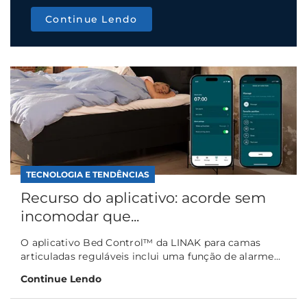
Continue Lendo
TECNOLOGIA E TENDÊNCIAS
Recurso do aplicativo: acorde sem
incomodar que...
O aplicativo Bed Control™ da LINAK para camas
articuladas reguláveis inclui uma função de alarme...
Continue Lendo