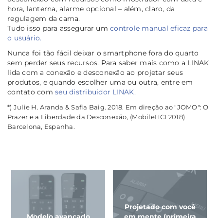
hora, lanterna, alarme opcional – além, claro, da
regulagem da cama.
Tudo isso para assegurar um
controle manual eficaz para
o usuário.
Nunca foi tão fácil deixar o smartphone fora do quarto
sem perder seus recursos. Para saber mais como a LINAK
lida com a conexão e desconexão ao projetar seus
produtos, e quando escolher uma ou outra, entre em
contato com
seu distribuidor LINAK.
*) Julie H. Aranda & Safia Baig. 2018. Em direção ao "JOMO": O
Prazer e a Liberdade da Desconexão, (MobileHCI 2018)
Barcelona, Espanha.
Projetado com você
Modelo avançado
em mente (primeira