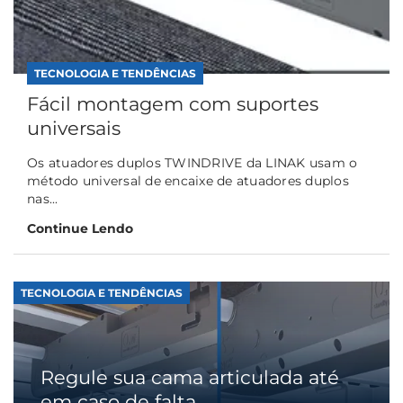
TECNOLOGIA E TENDÊNCIAS
Fácil montagem com suportes
universais
Os atuadores duplos TWINDRIVE da LINAK usam o
método universal de encaixe de atuadores duplos
nas...
Continue Lendo
TECNOLOGIA E TENDÊNCIAS
Regule sua cama articulada até
em caso de falta...