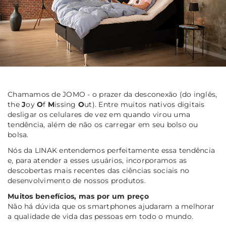
Chamamos de JOMO - o prazer da desconexão (do inglês,
the
J
oy
O
f
M
issing
O
ut). Entre muitos nativos digitais
desligar os celulares de vez em quando virou uma
tendência, além de não os carregar em seu bolso ou
bolsa.
Nós da LINAK entendemos perfeitamente essa tendência
e, para atender a esses usuários, incorporamos as
descobertas mais recentes das ciências sociais no
desenvolvimento de nossos produtos.
Muitos benefícios, mas por um preço
Não há dúvida que os smartphones ajudaram a melhorar
a qualidade de vida das pessoas em todo o mundo.