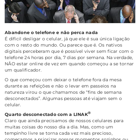
Abandone o telefone e não perca nada
É difícil desligar o celular, já que ele é sua única ligação
com o resto do mundo. Ou parece que é. Os nativos
digitais perceberam que é possível viver sem ficar com o
telefone 24 horas por dia, 7 dias por semana. Na verdade,
NÃO estar online de vez em quando começou a se tornar
um qualificador.
O que começou com deixar o telefone fora da mesa
durante as refeições e não o levar em passeios na
natureza virou o que chamamos de “fins de semana
desconectados”. Algumas pessoas até viajam sem o
celular.
®
Quarto desconectado com a LINAK
Claro que ainda precisamos de nossos celulares para
muitas coisas do nosso dia a dia. Mas, como um
tempinho livre se torna cada vez mais precioso,
começamos a priorizar nossos momentos sozinhos ou