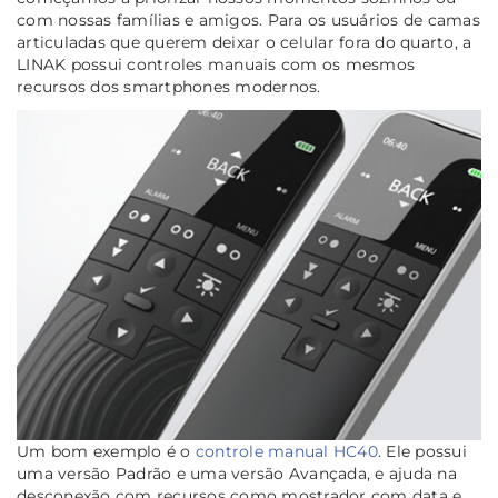
com nossas famílias e amigos. Para os usuários de camas
articuladas que querem deixar o celular fora do quarto, a
LINAK possui controles manuais com os mesmos
recursos dos smartphones modernos.
Um bom exemplo é o
controle manual HC40
. Ele possui
uma versão Padrão e uma versão Avançada, e ajuda na
desconexão com recursos como mostrador com data e