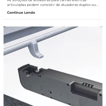
As soluções de atuadores para camas elétricas
articuladas podem consistir de atuadores duplos ou...
Continue Lendo