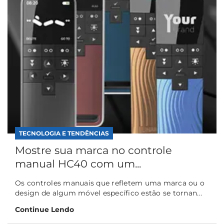
TECNOLOGIA E TENDÊNCIAS
Mostre sua marca no controle
manual HC40 com um...
Os controles manuais que refletem uma marca ou o
design de algum móvel específico estão se tornan...
Continue Lendo