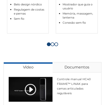
Belo design nórdico
Mostrador que guia o
usuário
Regulagem de costas
e pernas
Memória, massagem,
lanterna
Sem fio
Conexão sem fio
Vídeo
Documentos
Controle manual HC40
FRAME™ LINAK para
camas articuladas
reguláveis