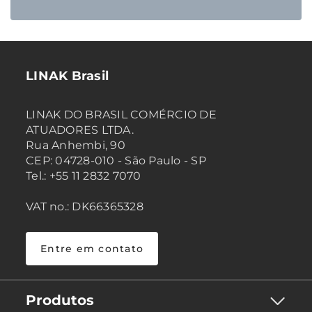
LINAK Brasil
LINAK DO BRASIL COMÉRCIO DE
ATUADORES LTDA.
Rua Anhembi, 90
CEP: 04728-010 - São Paulo - SP
Tel.: +55 11 2832 7070
VAT no.: DK66365328
Entre em contato
Produtos