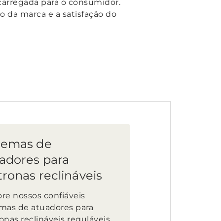
scarregada para o consumidor.
o da marca e a satisfação do
temas de
adores para
tronas reclináveis
ore nossos confiáveis
emas de atuadores para
onas reclináveis reguláveis