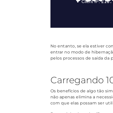
No entanto, se ela estiver c
entrar no modo de hibernação
pelos processos de saída da
Carregando 10
Os benefícios de algo tão si
não apenas elimina a necess
com que elas possam ser ut