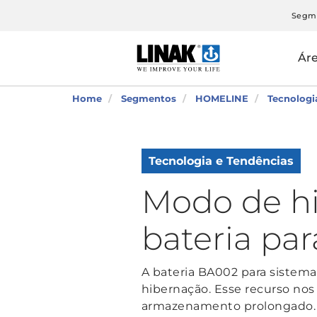
Segm
Ár
Home
Segmentos
HOMELINE
Tecnologi
Tecnologia e Tendências
Modo de hi
bateria pa
A bateria BA002 para sistem
hibernação. Esse recurso nos
armazenamento prolongado.