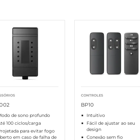
SSÓRIOS
CONTROLES
002
BP10
Modo de sono profundo
Intuitivo
té 100 ciclos/carga
Fácil de ajustar ao seu
design
rojetada para evitar fogo
berto em caso de falha de
Conexão sem fio