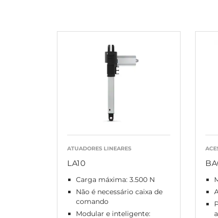
ATUADORES LINEARES
ACE
LA10
BA
Carga máxima: 3.500 N
Não é necessário caixa de
A
comando
P
Modular e inteligente:
a