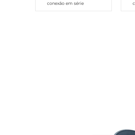
conexão em série
c