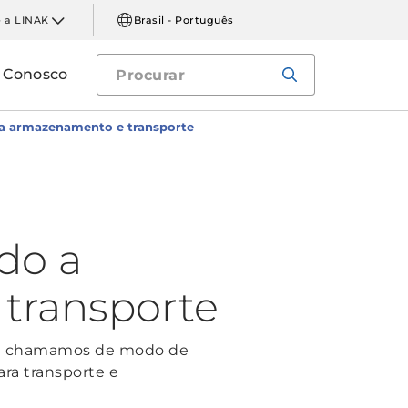
 a LINAK
Brasil - Português
e Conosco
ra armazenamento e transporte
do a
transporte
que chamamos de modo de
ra transporte e