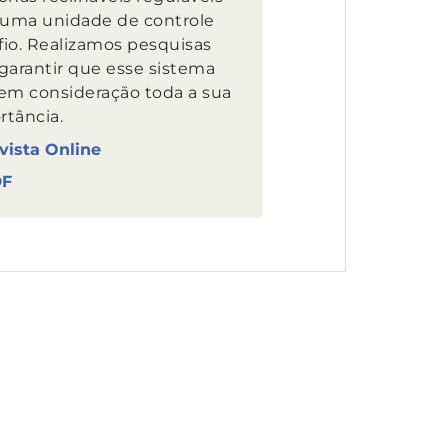
uma unidade de controle
fio. Realizamos pesquisas
 garantir que esse sistema
 em consideração toda a sua
rtância.
vista Online
DF