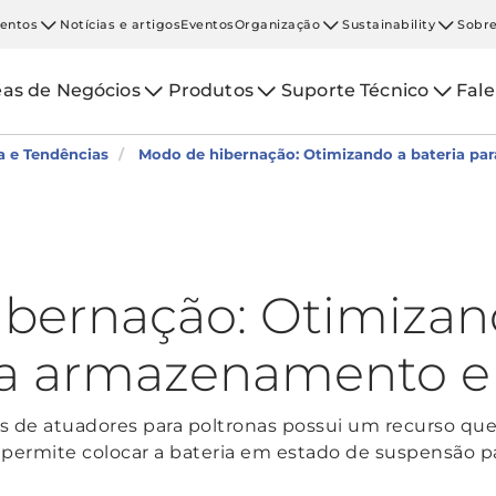
entos
Notícias e artigos
Eventos
Organização
Sustainability
Sobre
eas de Negócios
Produtos
Suporte Técnico
Fal
a e Tendências
Modo de hibernação: Otimizando a bateria pa
bernação: Otimizan
ra armazenamento e 
as de atuadores para poltronas possui um recurso 
 permite colocar a bateria em estado de suspensão pa