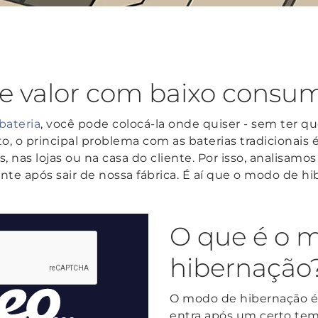
e valor com baixo consum
bateria
, você pode colocá-la onde quiser - sem ter 
, o principal problema com as baterias tradicionais
 nas lojas ou na casa do cliente. Por isso, analisamo
te após sair de nossa fábrica. É aí que o modo de hi
O que é o 
hibernação
O modo de hibernação é
entra após um certo tem