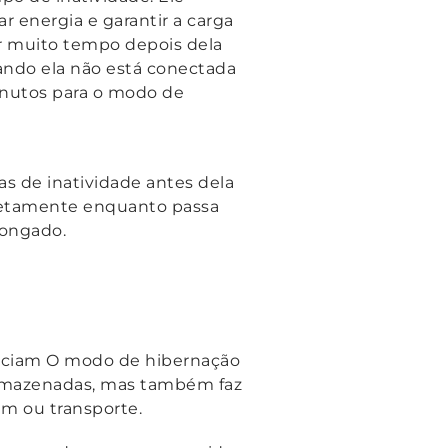
 energia e garantir a carga
or muito tempo depois dela
uando ela não está conectada
inutos para o modo de
s de inatividade antes dela
etamente enquanto passa
longado.
eficiam O modo de hibernação
 armazenadas, mas também faz
m ou transporte.