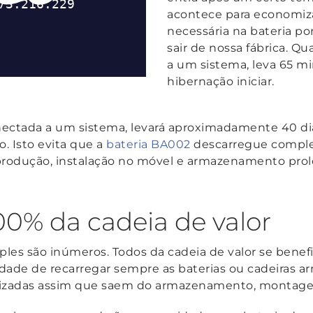
acontece para economizar
necessária na bateria p
sair de nossa fábrica. Q
a um sistema, leva 65 m
hibernação iniciar.
onectada a um sistema, levará aproximadamente 40 dia
. Isto evita que a
bateria BA002
descarregue compl
 produção, instalação no móvel e armazenamento pro
0% da cadeia de valor
mples são inúmeros. Todos da cadeia de valor se ben
idade de recarregar sempre as baterias ou cadeiras
ilizadas assim que saem do armazenamento, montage