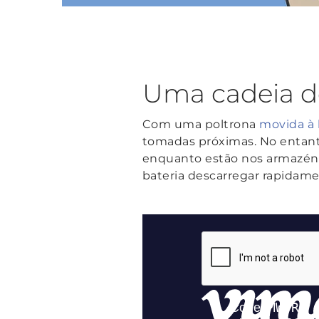
Uma cadeia d
Com uma poltrona
movida à 
tomadas próximas. No entanto
enquanto estão nos armazéns,
bateria descarregar rapidamen