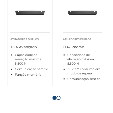
ATUADORES DUPLOS
ATUADORES DUPLOS
TD4 Avançado
TD4 Padrão
Capacidade de
Capacidade de
elevação máxima:
elevação máxima:
5.500 N
5.500 N
Comunicação sem fio
ZERO™ consumo em
modo de espera
Função memória
Comunicação sem fio