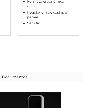
Formato ergonômico
único
Regulagem de costas e
pernas
Sem fio
Documentos