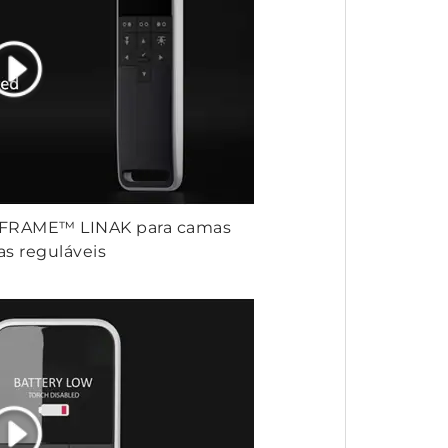
 FRAME™ LINAK para camas
as reguláveis