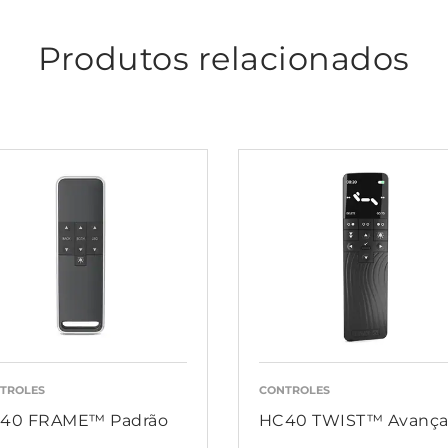
Produtos relacionados
TROLES
CONTROLES
40 FRAME™ Padrão
HC40 TWIST™ Avanç