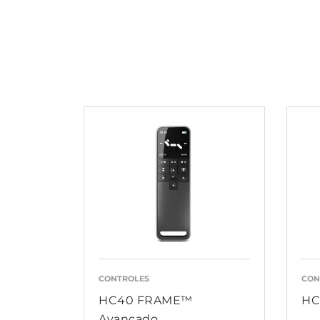
CONTROLES
CON
HC40 FRAME™
HC
Avançado