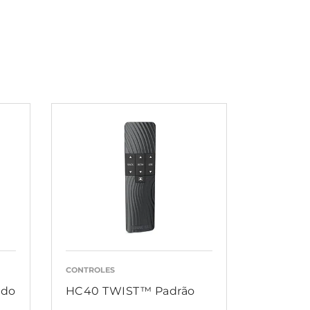
CONTROLES
ado
HC40 TWIST™ Padrão