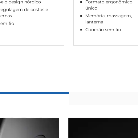
elo design nórdico
Formato ergonômico
único
Regulagem de costas e
pernas
Memória, massagem,
lanterna
em fio
Conexão sem fio