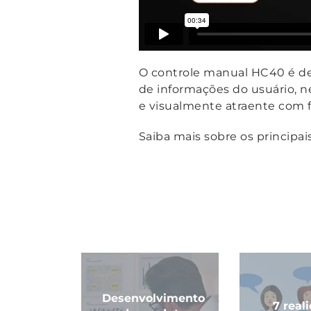
O controle manual HC40 é d
de informações do usuário, n
e visualmente atraente com f
Saiba mais sobre os principai
Desenvolvimento
7 real