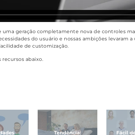
e uma geração completamente nova de controles man
ecessidades do usuário e nossas ambições levaram a 
acilidade de customização.
s recursos abaixo.
idades
Tendência:
Fácil d