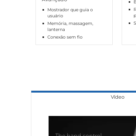
B
Mostrador que guia o
usuário
S
Memória, massagem,
lanterna
Conexão sem fio
Vídeo