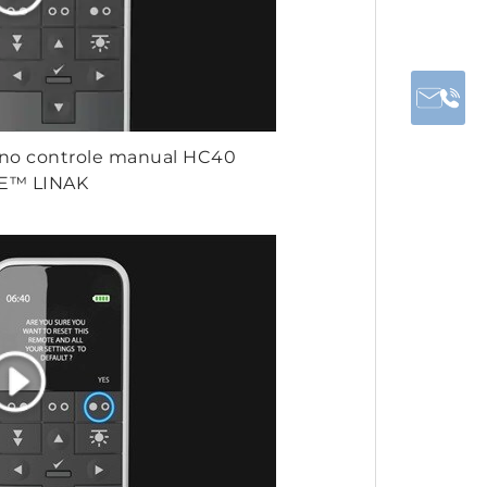
s no controle manual HC40
E™ LINAK