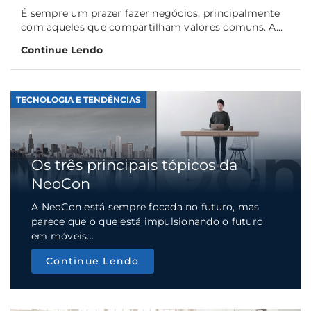
É sempre um prazer fazer negócios, principalmente
com aqueles que compartilham valores comuns. A...
Continue Lendo
TECNOLOGIA E TENDÊNCIAS
Os três principais tópicos da
NeoCon
A NeoCon está sempre focada no futuro, mas
parece que o que está impulsionando o futuro
em móveis...
Continue Lendo