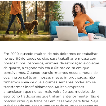
Em 2020, quando muitos de nós deixamos de trabalhar
no escritório todos os dias para trabalhar em casa com
nossos filhos, parceiros, animais de estimação e colegas
de quarto, a ergonomia era a última coisa em que
pensávamos. Quando transformamos nossas mesas de
cozinha ou sofás em nossas mesas improvisadas, não
tínhamos ideia de que algumas semanas poderiam se
transformar indefinidamente. Muitas empresas
anunciaram que nunca mais voltarão aos modelos de
escritório tradicionais que tinham anteriormente. Não é
preciso dizer que trabalhar em casa veio para ficar. Seja
trabalhando em casa o tempo todo ou apenas tendo as