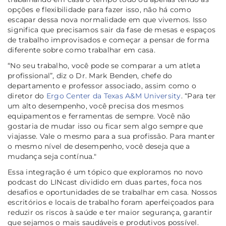
opções e flexibilidade para fazer isso, não há como
escapar dessa nova normalidade em que vivemos. Isso
significa que precisamos sair da fase de mesas e espaços
de trabalho improvisados e começar a pensar de forma
diferente sobre como trabalhar em casa.
“No seu trabalho, você pode se comparar a um atleta
profissional”, diz o Dr. Mark Benden, chefe do
departamento e professor associado, assim como o
diretor do
Ergo Center da Texas A&M University
.
“Para ter
um alto desempenho, você precisa dos mesmos
equipamentos e ferramentas de sempre. Você não
gostaria de mudar isso ou ficar sem algo sempre que
viajasse. Vale o mesmo para a sua profissão. Para manter
o mesmo nível de desempenho, você deseja que a
mudança seja contínua."
Essa integração é um tópico que exploramos no novo
podcast do LINcast dividido em duas partes, foca nos
desafios e oportunidades de se trabalhar em casa. Nossos
escritórios e locais de trabalho foram aperfeiçoados para
reduzir os riscos à saúde e ter maior segurança, garantir
que sejamos o mais saudáveis e produtivos possível.