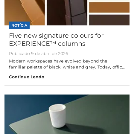
NOTÍCIA
Five new signature colours for
EXPERIENCE™ columns
Publicado 9 de abril de 2026
Modern workspaces have evolved beyond the
familiar palette of black, white and grey. Today, offic...
Continue Lendo