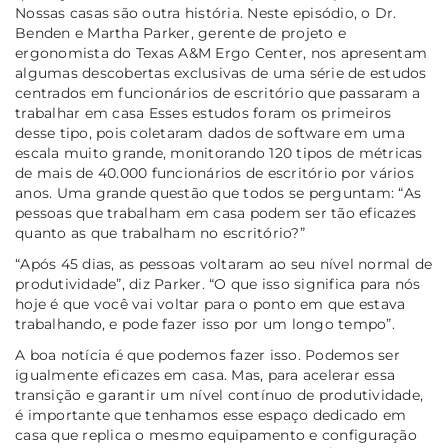
Nossas casas são outra história. Neste episódio, o Dr.
Benden e Martha Parker, gerente de projeto e
ergonomista do Texas A&M Ergo Center, nos apresentam
algumas descobertas exclusivas de uma série de estudos
centrados em funcionários de escritório que passaram a
trabalhar em casa Esses estudos foram os primeiros
desse tipo, pois coletaram dados de software em uma
escala muito grande, monitorando 120 tipos de métricas
de mais de 40.000 funcionários de escritório por vários
anos. Uma grande questão que todos se perguntam:
“As
pessoas que trabalham em casa podem ser tão eficazes
quanto as que trabalham no escritório?”
“Após 45 dias, as pessoas voltaram ao seu nível normal de
produtividade”
, diz Parker.
“O que isso significa para nós
hoje é que você vai voltar para o ponto em que estava
trabalhando, e pode fazer isso por um longo tempo”.
A boa notícia é que podemos fazer isso. Podemos ser
igualmente eficazes em casa. Mas, para acelerar essa
transição e garantir um nível contínuo de produtividade,
é importante que tenhamos esse espaço dedicado em
casa que replica o mesmo equipamento e configuração