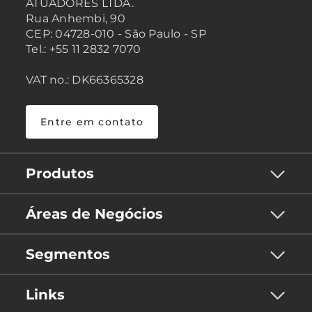
ATUADORES LTDA.
Rua Anhembi, 90
CEP: 04728-010 - São Paulo - SP
Tel.: +55 11 2832 7070
VAT no.: DK66365328
Entre em contato
Produtos
Áreas de Negócios
Segmentos
Links