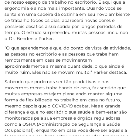
de nosso espaço de trabalho no escritório. É aqui que a
ergonomia é ainda mais importante. Quando você se
senta em uma cadeira da cozinha em seu novo ambiente
de trabalho todos os dias, aparecerá novas dores e
possíveis desafios à sua saúde por longos períodos de
tempo. O estudo surpreendeu muitas pessoas, incluindo
o Dr. Benden e Parker.
“O que aprendemos é que, do ponto de vista da atividade,
as pessoas no escritório e as pessoas que trabalham
remotamente em casa se movimentam
aproximadamente a mesma quantidade, o que ainda é
muito ruim. Eles não se movem muito.”
Parker destaca.
Sabendo que podemos ser tão produtivos e nos
movermos menos trabalhando de casa, faz sentido que
muitas empresas estejam planejando manter alguma
forma de flexibilidade no trabalho em casa no futuro,
mesmo depois que o COVID-19 acabar. Mas a grande
diferença é que no escritório sua saúde e bem-estar são
monitorados pela sua empresa e órgãos reguladores
como a OSHA (Administração de Segurança e Saúde
Ocupacional), enquanto em casa você deve ser aquele a