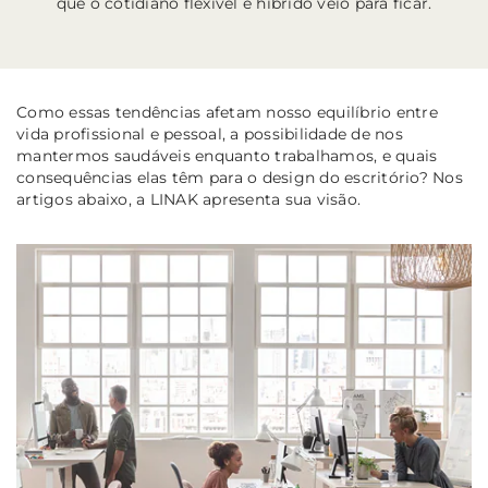
que o cotidiano flexível e híbrido veio para ficar.
Como essas tendências afetam nosso equilíbrio entre
vida profissional e pessoal, a possibilidade de nos
mantermos saudáveis enquanto trabalhamos, e quais
consequências elas têm para o design do escritório? Nos
artigos abaixo, a LINAK apresenta sua visão.