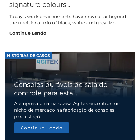
signature colours...
Today’s work environments have moved far beyond
the traditional trio of black, white and grey. Mo...
Continue Lendo
HISTÓRIAS DE CASOS
Consoles duráveis de sala de
controle para esta...
A empresa dinamarquesa Agitek encontrou um
nicho de mercado na fabricação de consoles
para estaçõ...
Continue Lendo