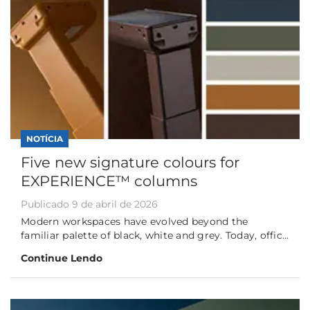
NOTÍCIA
Five new signature colours for
EXPERIENCE™ columns
Publicado 9 de abril de 2026
Modern workspaces have evolved beyond the
familiar palette of black, white and grey. Today, offic...
Continue Lendo