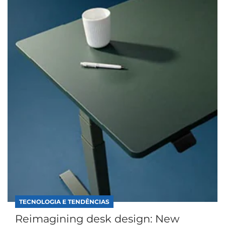
TECNOLOGIA E TENDÊNCIAS
Reimagining desk design: New