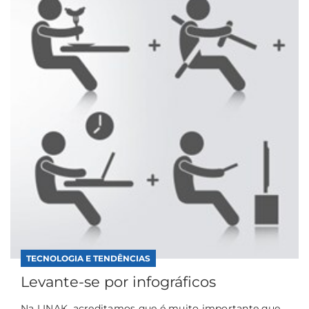
TECNOLOGIA E TENDÊNCIAS
Levante-se por infográficos
Na LINAK, acreditamos que é muito importante que