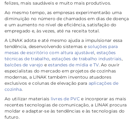
felizes, mais saudáveis e muito mais produtivos.
Ao mesmo tempo, as empresas experimentarão uma
diminuição no número de chamados em dias de doença
e um aumento no nível de eficiência, satisfação do
empregado e, às vezes, até na receita total.
A LINAK adota e até mesmo ajuda a impulsionar essa
tendência, desenvolvendo sistemas e
soluções para
mesas de escritório com altura ajustável
,
estações
técnicas de trabalho
,
estações de trabalho industriais
,
balcões de varejo
e
estandes de mídia e TV
.
Ao ouvir
especialistas do mercado em projetos de cozinhas
modernas, a LINAK também inventou atuadores
exclusivos e colunas de elevação para
aplicações de
cozinha
.
Ao utilizar materiais
livres de PVC
e incorporar as mais
recentes tecnologias de comunicação, a LINAK procura
moldar e adaptar-se às tendências e às tecnologias do
futuro.