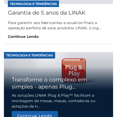
TECNOLOGIA E TENDÊNCIAS
Garantia de 5 anos da LINAK
Para garantir aos fabricantes e usuários finais a
operação perfeita de seus produtos LINAK, o log...
Continue Lendo
TECNOLOGIA E TENDÊNCIAS
Transforme o complexo em
simples - apenas Plug...
As soluções LINAK Plug & Play™ facilitam a
montagem de mesas, mesas, contadores ou
estações de tr...
Continue Lendo