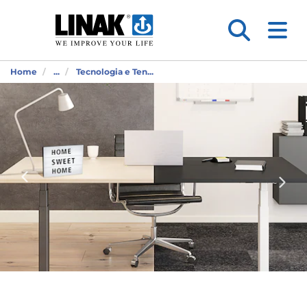
Home
...
Tecnologia e Ten...