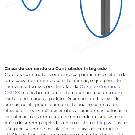
Caixa de comando ou
Controlador Integrado
Colunas com motor com carcaça padrão necessitam de
uma caixa de comando para funcionar, o que permite
muitas customizações. Isso faz da
Caixa de Comando
CBD6S
o cérebro de um sistema de uma coluna com
motor com carcaça padrão. Dependendo da caixa de
comando, ela pode lidar com até quatro colunas de
elevação – e se você quiser utilizar ainda mais colunas, é
só colocar mais uma caixa de comando no seu sistema.
Além de serem projetadas com o sistema
Plug & Play
e
não precisarem de instalação, as caixas de comando
LINAK são leves, possuem design elegante e fino e são