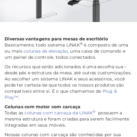
Diversas vantagens para mesas de escritório
®
Basicamente, todo sistema LINAK
é composto de uma
ou mais
colunas de elevação
, uma caixa de comando e
um painel de controle, todos conectados.
Os recursos que serão adicionados é uma escolha sua –
desde pés e estrutura da mesa, até outras customizações.
Ao escolher um sistema LINAK e seus acessórios, você
pode ter certeza de que todos os nossos produtos são
compatíveis entre si. É o que chamamos de
Plug &
Play™
.
Coluna
s com
motor
com carcaça
®
Todas as
colunas com carcaça da LINAK
possuem a
mesma estrutura e foram criadas para serem facilmente
integradas em seus móveis.
Nossas colunas com carcaça são conhecidas por sua