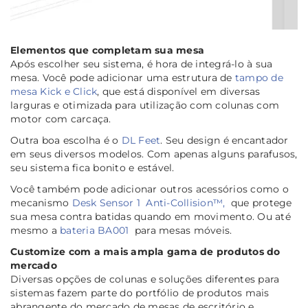
Elementos que completam sua mesa
Após escolher seu sistema, é hora de integrá-lo à sua
mesa. Você pode adicionar uma estrutura de
tampo de
mesa Kick e Click
, que está disponível em diversas
larguras e otimizada para utilização com colunas com
motor com carcaça.
Outra boa escolha é o
DL Feet
. Seu design é encantador
em seus diversos modelos. Com apenas alguns parafusos,
seu sistema fica bonito e estável.
Você também pode adicionar outros acessórios como o
mecanismo
Desk Sensor 1
Anti-Collision™,
que protege
sua mesa contra batidas quando em movimento. Ou até
mesmo a
bateria BA001
para mesas móveis.
Cu
stomize com a mais ampla gama de produtos do
mercado
Diversas opções de colunas e soluções diferentes para
sistemas fazem parte do portfólio de produtos mais
abrangente do mercado de mesas de escritório e