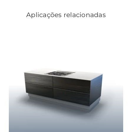
Aplicações relacionadas