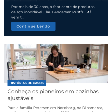
Por mais de 30 anos, o fabricante de produtos
de aço inoxidável Claus Andersen Rustfri Stål
vem t...
Continue Lendo
HISTÓRIAS DE CASOS
Conheça os pioneiros em cozinhas
ajustáveis
Para a família Petersen em Nordborg, na Dinamarca,