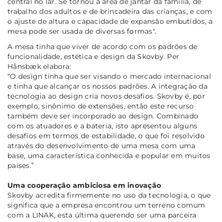
central no lar. Se tornou a área de jantar da família, de
trabalho dos adultos e de brincadeira das crianças, e com
o ajuste de altura e capacidade de expansão embutidos, a
mesa pode ser usada de diversas formas
".
A mesa tinha que viver de acordo com os padrões de
funcionalidade, estética e design da Skovby. Per
Hånsbæk elabora:
“O design tinha que ser visando o mercado internacional
e tinha que alcançar os nossos padrões.
A integração da
tecnologia ao design cria novos desafios. Skovby é, por
exemplo, sinônimo de extensões, então este recurso
também deve ser incorporado ao design. Combinado
com os atuadores e a bateria, isto apresentou alguns
desafios em termos de estabilidade, o que foi resolvido
através do desenvolvimento de uma mesa com uma
base, uma característica conhecida e popular em muitos
países.”
Uma cooperação ambiciosa em inovação
Skovby acredita firmemente no uso da tecnologia, o que
significa que a empresa encontrou um terreno comum
com a LINAK, esta última querendo ser uma parceira