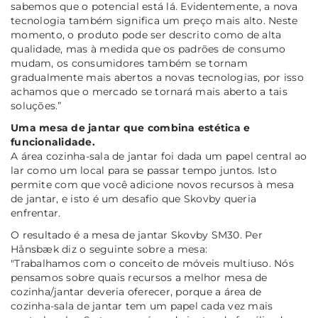
sabemos que o potencial está lá. Evidentemente, a nova
tecnologia também significa um preço mais alto. Neste
momento, o produto pode ser descrito como de alta
qualidade, mas à medida que os padrões de consumo
mudam, os consumidores também se tornam
gradualmente mais abertos a novas tecnologias, por isso
achamos que o mercado se tornará mais aberto a tais
soluções.”
Uma mesa de jantar que combina estética e
funcionalidade.
A área cozinha-sala de jantar foi dada um papel central ao
lar como um local para se passar tempo juntos. Isto
permite com que você adicione novos recursos à mesa
de jantar, e isto é um desafio que Skovby queria
enfrentar.
O resultado é a mesa de jantar Skovby SM30. Per
Hånsbæk diz o seguinte sobre a mesa:
"Trabalhamos com o conceito de móveis multiuso.
Nós
pensamos sobre quais recursos a melhor mesa de
cozinha/jantar deveria oferecer, porque a área de
cozinha-sala de jantar tem um papel cada vez mais