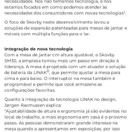
necessidades.
Nós não tememos tecnologia, e nós
estamos focados em como podemos atender às
necessidades dos consumidores com novas tecnologias
".
O foco de Skovby neste desenvolvimento levou a
soluções de expansão patenteadas para mesas de jantar e
móveis com múltipla funções para o lar.
Integração de nova tecnologia
Com a mesa de jantar cm altura ajustável, o Skovby
SM30, a empresa tomou mais um passo em direção à
liderança. A mesa é projetada com um atuador e solução
®
de bateria da LINAK
, que permite ajustar a mesa para
cima e para baixo. O interruptor na mesa também é
programável e permite que você armazene as
configurações favoritas.
Quanto à integração da tecnologia LINAK no design,
Jørgen Rasmussen explica:
“Ajustabilidade de altura e ergonomia já são evidentes no
local de trabalho, e mais ergonomia em casa é o próximo
passo.
As pessoas demonstraram grande interesse na
mesa quando a apresentamos em exposições, por isso