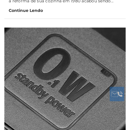
a reforma de sua cozinha em 1980 acabou sendo...
Continue Lendo