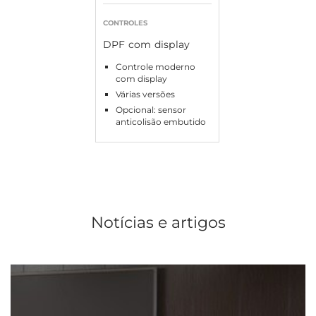
CONTROLES
DPF com display
Controle moderno
com display
Várias versões
Opcional: sensor
anticolisão embutido
Notícias e artigos