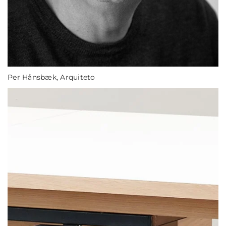
Per Hånsbæk, Arquiteto