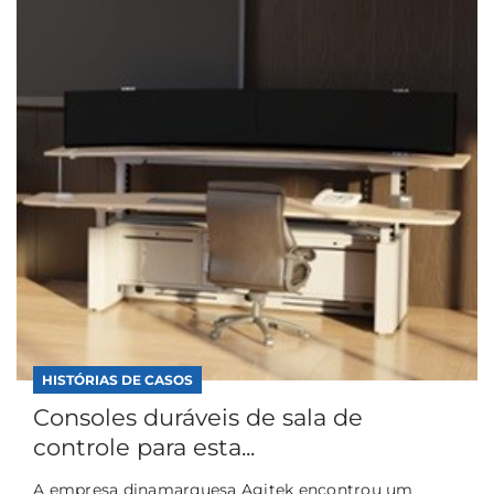
HISTÓRIAS DE CASOS
Consoles duráveis de sala de
controle para esta...
A empresa dinamarquesa Agitek encontrou um