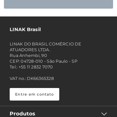
LINAK Brasil
LINAK DO BRASIL COMÉRCIO DE
ATUADORES LTDA.
Rua Anhembi, 90
CEP: 04728-010 - São Paulo - SP
Tel.: +55 11 2832 7070
VAT no.: DK66365328
Entre em contato
Produtos