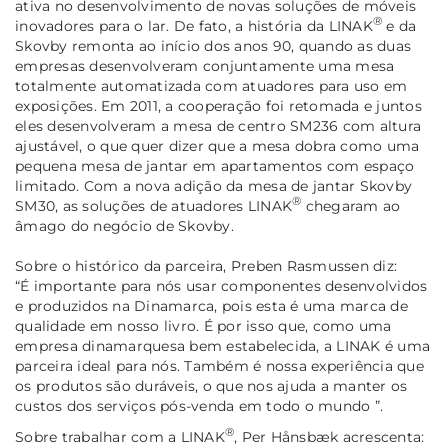
ativa no desenvolvimento de novas soluções de móveis
®
inovadores para o lar. De fato, a história da LINAK
e da
Skovby remonta ao início dos anos 90, quando as duas
empresas desenvolveram conjuntamente uma mesa
totalmente automatizada com atuadores para uso em
exposições. Em 2011, a cooperação foi retomada e juntos
eles desenvolveram a mesa de centro SM236 com altura
ajustável, o que quer dizer que a mesa dobra como uma
pequena mesa de jantar em apartamentos com espaço
limitado. Com a nova adição da mesa de jantar Skovby
®
SM30, as soluções de atuadores LINAK
chegaram ao
âmago do negócio de Skovby.
Sobre o histórico da parceira, Preben Rasmussen diz:
“É importante para nós usar componentes desenvolvidos
e produzidos na Dinamarca, pois esta é uma marca de
qualidade em nosso livro.
É por isso que, como uma
empresa dinamarquesa bem estabelecida, a LINAK é uma
parceira ideal para nós. Também é nossa experiência que
os produtos são duráveis, o que nos ajuda a manter os
custos dos serviços pós-venda em todo o mundo ”.
®
Sobre trabalhar com a LINAK
, Per Hånsbæk acrescenta: