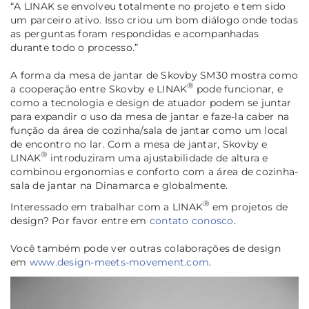
“A LINAK se envolveu totalmente no projeto e tem sido
um parceiro ativo.
Isso criou um bom diálogo onde todas
as perguntas foram respondidas e acompanhadas
durante todo o processo.”
A forma da mesa de jantar de Skovby SM30 mostra como
®
a cooperação entre Skovby e LINAK
pode funcionar, e
como a tecnologia e design de atuador podem se juntar
para expandir o uso da mesa de jantar e faze-la caber na
função da área de cozinha/sala de jantar como um local
de encontro no lar. Com a mesa de jantar, Skovby e
®
LINAK
introduziram uma ajustabilidade de altura e
combinou ergonomias e conforto com a área de cozinha-
sala de jantar na Dinamarca e globalmente.
®
Interessado em trabalhar com a LINAK
em projetos de
design? Por favor entre em
contato conosco
.
Você também pode ver outras colaborações de design
em
www.design-meets-movement.com
.