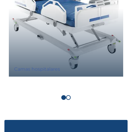
Camas hospitalares