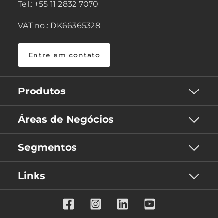
Tel.: +55 11 2832 7070
VAT no.: DK66365328
Entre em contato
Produtos
Áreas de Negócios
Segmentos
Links