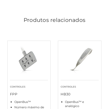
Produtos relacionados
CONTROLES
CONTROLES
FPP
HB30
OpenBus™
OpenBus™ e
analógico
Número máximo de