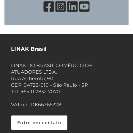
LINAK Brasil
LINAK DO BRASIL COMÉRCIO DE
ATUADORES LTDA.
Rua Anhembi, 90
CEP: 04728-010 - São Paulo - SP
Tel.: +55 11 2832 7070
VAT no.: DK66365328
Entre em contato