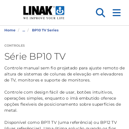
Home
...
BP10 TV Series
CONTROLES
Série BP10 TV
Controle manual sem fio projetado para ajuste remoto de
altura de sistemas de colunas de elevação em elevadores
de TV, monitores e suporte de monitores.
Controle com design fácil de usar, botões intuitivos,
operações simples, enquanto o ímã embutido oferece
opções flexíveis de posicionamento sobre superfícies de
metal.
Disponível como BP11 TV (uma referência) ou BP12 TV
(duas referências). Uma ótima solução quando os fios