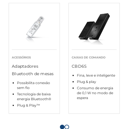
ACESSÓRIOS
CAIXAS DE COMANDO
Adaptadores
CBD6S
Bluetooth de mesas
Fina, leve e inteligente
Plug & play
Possibilita conexão
sem fio
Consumo de energia
de 0,1 W no modo de
Tecnologia de baixa
espera
energia Bluetooth®
Plug & Play™