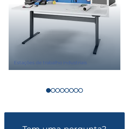
Estações de trabalho industriais